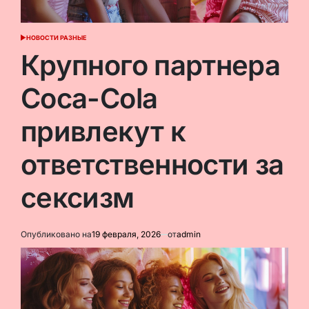
НОВОСТИ РАЗНЫЕ
ОПУБЛИКОВАНО
В
Крупного партнера
Coca-Cola
привлекут к
ответственности за
сексизм
Опубликовано на
19 февраля, 2026
от
admin