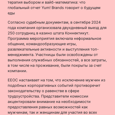
терапия выбором и вайб-математика: что
глобальный отчет Yum! Brands говорит о будущем
еды
Согласно судебным документам, в сентябре 2024
года компания организовала двухдневный выезд для
250 сотрудниц в казино штата Коннектикут.
Программа мероприятия включала неформальное
общение, командообразующие игры,
развлекательные активности и выступления топ-
менеджмента. Участницы были освобождены от
выполнения служебных обязанностей, а все затраты,
в том числе на проживание, были покрыты за счет
компании.
EEOC настаивает на том, что исключение мужчин из
подобных корпоративных событий противоречит
законодательству о равенстве в сфере
трудоустройства. Представители комиссии
акцентировали внимание на необходимости
предоставления равных возможностей как
мужчинам, так и женщинам для участия во всех