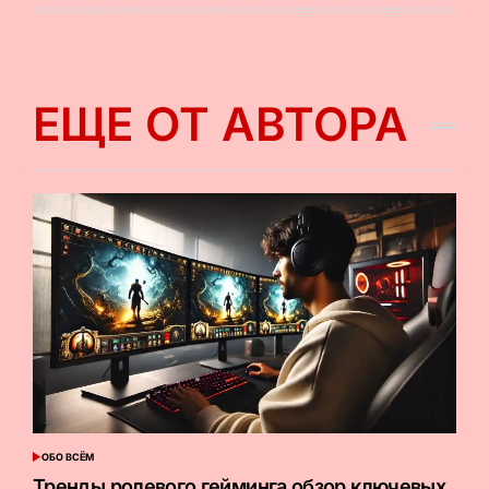
ЕЩЕ ОТ АВТОРА
ОБО ВСЁМ
ОПУБЛИКОВАНО
В
Тренды ролевого гейминга обзор ключевых