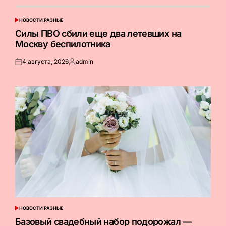
НОВОСТИ РАЗНЫЕ
ОПУБЛИКОВАНО
В
Силы ПВО сбили еще два летевших на
Москву беспилотника
4 августа, 2026
admin
Опубликовано
Запись
на
от
НОВОСТИ РАЗНЫЕ
ОПУБЛИКОВАНО
В
Базовый свадебный набор подорожал —