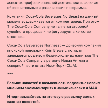
аспектах профессиональной деятельности, включая
образовательные и развивающие программы.
Компания Coca-Cola Beverages Northeast на данный
момент воздерживается от комментариев. При этом
The Coca-Cola Company не является стороной
судебного процесса и не фигурирует в качестве
ответчика.
Coca-Cola Beverages Northeast — дочерняя компания
японской пивоварни Kirin Brewery, которая
занимается розливом безалкогольных напитков The
Coca-Cola Company в регионе Новая Англия и
северной части штата Нью-Йорк (США).
***
Больше новостей и возможность поделиться своим
мнением в комментариях в наших каналах в
и
MAX
.
И
подписывайтесь
на итоговую рассылку самых
важных новостей.