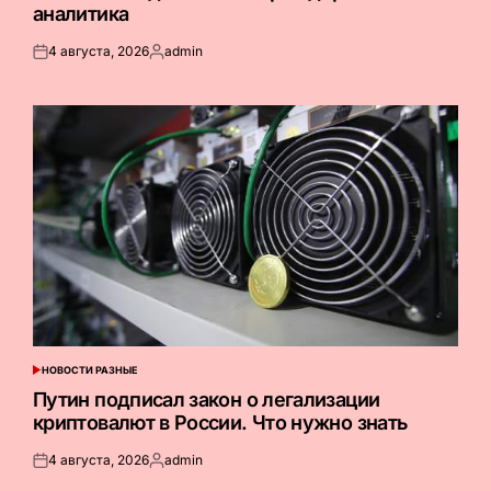
аналитика
4 августа, 2026
admin
Опубликовано
Запись
на
от
НОВОСТИ РАЗНЫЕ
ОПУБЛИКОВАНО
В
Путин подписал закон о легализации
криптовалют в России. Что нужно знать
4 августа, 2026
admin
Опубликовано
Запись
на
от