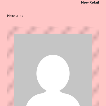
New Retail
Источник