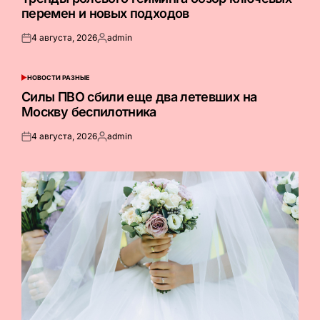
перемен и новых подходов
4 августа, 2026
admin
Опубликовано
Запись
на
от
НОВОСТИ РАЗНЫЕ
ОПУБЛИКОВАНО
В
Силы ПВО сбили еще два летевших на
Москву беспилотника
4 августа, 2026
admin
Опубликовано
Запись
на
от