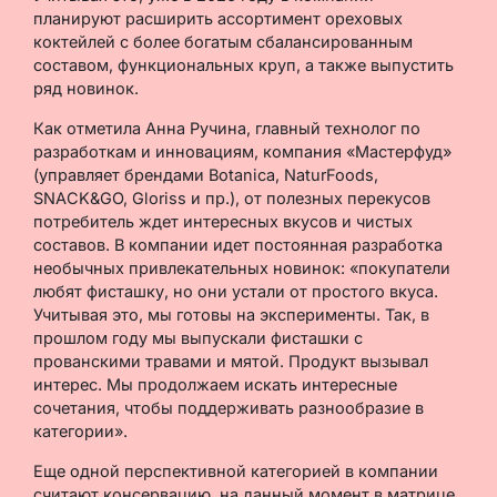
планируют расширить ассортимент ореховых
коктейлей с более богатым сбалансированным
составом, функциональных круп, а также выпустить
ряд новинок.
Как отметила Анна Ручина, главный технолог по
разработкам и инновациям, компания «Мастерфуд»
(управляет брендами Botanica, NaturFoods,
SNACK&GO, Gloriss и пр.), от полезных перекусов
потребитель ждет интересных вкусов и чистых
составов. В компании идет постоянная разработка
необычных привлекательных новинок: «покупатели
любят фисташку, но они устали от простого вкуса.
Учитывая это, мы готовы на эксперименты. Так, в
прошлом году мы выпускали фисташки с
прованскими травами и мятой. Продукт вызывал
интерес. Мы продолжаем искать интересные
сочетания, чтобы поддерживать разнообразие в
категории».
Еще одной перспективной категорией в компании
считают консервацию, на данный момент в матрице