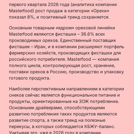
первого квартала 2026 года (аналитика компании
Masterfood) рост продаж в категории «Орехи»
показал 8%, и позитивный тренд сохраняется.
Основным товарным «ядром» ореховой линейки
Masterfood являются фисташки – 36.6% всех
производимых орехов. Единственный поставщик
фисташек – Иран, и в компании расширяют портфель
фермерских хозяйств, производящих фисташки для
российского потребителя. Masterfood — компания
полного цикла, контролирующая рост, хранение,
поставки орехов в Россию, производство и упаковку
готового продукта.
Наиболее перспективным направлением в категории
снеков сейчас является функциональное питание и
продукты, ориентированные на ЗОЖ потребление.
Основными драйверами, способствующими
развитию потребления таких продуктов являются
развитие спорта, а также тренд на полезные
перекусы, в которых соблюдается КБЖУ-баланс.
Учитывая это, уже в 2026 году в компании