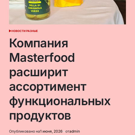
НОВОСТИ РАЗНЫЕ
ОПУБЛИКОВАНО
В
Компания
Masterfood
расширит
ассортимент
функциональных
продуктов
Опубликовано на
1 июня, 2026
от
admin