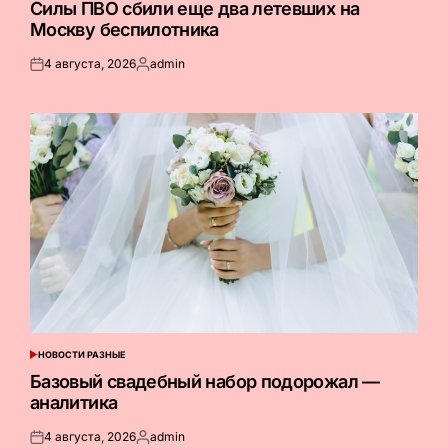
Силы ПВО сбили еще два летевших на
Москву беспилотника
4 августа, 2026
admin
Опубликовано
Запись
на
от
НОВОСТИ РАЗНЫЕ
ОПУБЛИКОВАНО
В
Базовый свадебный набор подорожал —
аналитика
4 августа, 2026
admin
Опубликовано
Запись