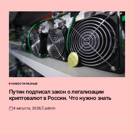
на
от
НОВОСТИ РАЗНЫЕ
ОПУБЛИКОВАНО
В
Путин подписал закон о легализации
криптовалют в России. Что нужно знать
4 августа, 2026
admin
Опубликовано
Запись
на
от