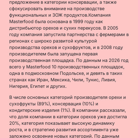
предложение в категории консервации, а также
сфокусировать внимание на производстве
функциональных и ЗОЖ продуктов.Компания
Masterfood была основана в 1999 году как
дистрибьютор орехов и сухих перекусов. В 2005
году компания запустила партнерства с фермерами в
регионах с широко развитой культурой
производства орехов и сухофруктов, и в 2008 году
производителем была запущена первая
производственная площадка. По данным на 2026 год
всего у Masterfood 10 производственных площадок,
одна в подмосковном Подольске, и девять в таких
странах как Иран, Мексика, Чили, Тунис, Ливия,
Нигерия, Египет и других.
В числе основных категорий производителя орехи и
сухофрукты (89%), консервация (10%) и
кондитерские изделия (1%). В компании рассказали,
что доля компании в категории орехов уже достигла
20%, категория показывает высокую динамику
роста, и в стратегию развития ассортимента уже
заложено освоение новых категорий. По данным