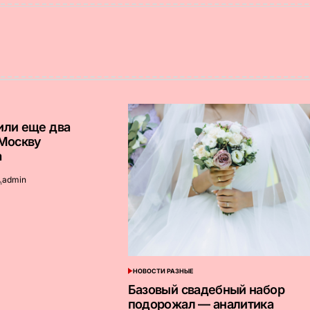
или еще два
 Москву
а
admin
апись
т
НОВОСТИ РАЗНЫЕ
ОПУБЛИКОВАНО
В
Базовый свадебный набор
подорожал — аналитика