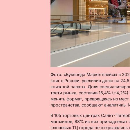
Фото: «Буквоед» Маркетплейсы в 20
книг в России, увеличив долю на 24,
книжной палаты. Доля специализиро
трети рынка, составив 16,4% (+4,2%
менять формат, превращаясь из мест
пространства, сообщают аналитикы Ni
В 105 торговых центрах Санкт-Петер
магазинов, 88% из них принадлежат с
ключевых ТЦ города не открывались п