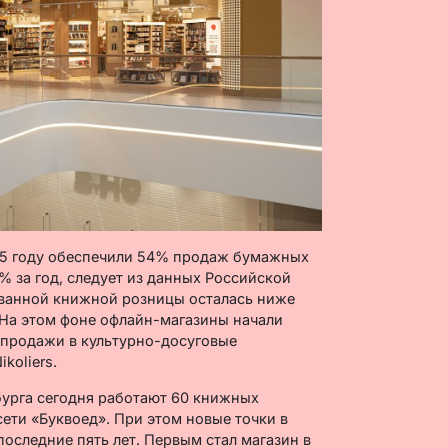
25 году обеспечили 54% продаж бумажных
5% за год, следует из данных Российской
ванной книжной розницы осталась ниже
).На этом фоне офлайн-магазины начали
 продажи в культурно-досуговые
koliers.
бурга сегодня работают 60 книжных
ети «Буквоед». При этом новые точки в
оследние пять лет. Первым стал магазин в