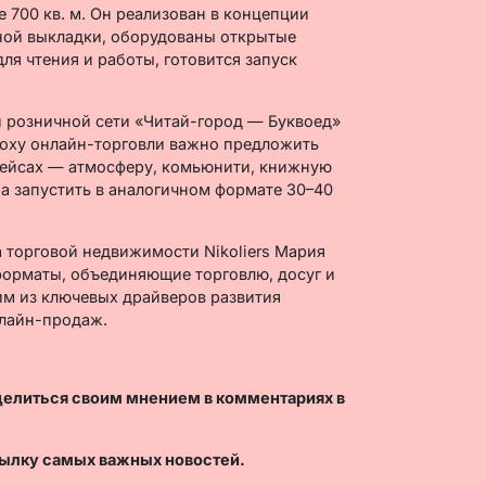
00 кв. м. Он реализован в концепции
жной выкладки, оборудованы открытые
ля чтения и работы, готовится запуск
 розничной сети «Читай-город — Буквоед»
поху онлайн-торговли важно предложить
плейсах — атмосферу, комьюнити, книжную
на запустить в аналогичном формате 30–40
 торговой недвижимости Nikoliers Мария
форматы, объединяющие торговлю, досуг и
им из ключевых драйверов развития
нлайн-продаж.
делиться своим мнением в комментариях в
ылку самых важных новостей.