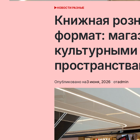
НОВОСТИ РАЗНЫЕ
ОПУБЛИКОВАНО
В
Книжная розн
формат: мага
культурными
пространств
Опубликовано на
3 июня, 2026
от
admin