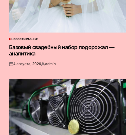
НОВОСТИ РАЗНЫЕ
ОПУБЛИКОВАНО
В
Базовый свадебный набор подорожал —
аналитика
4 августа, 2026
admin
Опубликовано
Запись
на
от