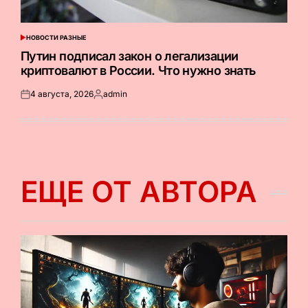
НОВОСТИ РАЗНЫЕ
ОПУБЛИКОВАНО
В
Путин подписал закон о легализации
криптовалют в России. Что нужно знать
4 августа, 2026
admin
Опубликовано
Запись
на
от
ЕЩЕ ОТ АВТОРА