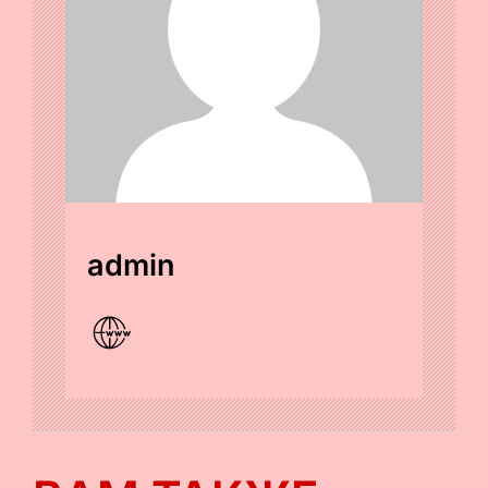
admin