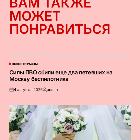
ВАМ ТАКЖЕ
МОЖЕТ
ПОНРАВИТЬСЯ
НОВОСТИ РАЗНЫЕ
ОПУБЛИКОВАНО
В
Силы ПВО сбили еще два летевших на
Москву беспилотника
4 августа, 2026
admin
Опубликовано
Запись
на
от