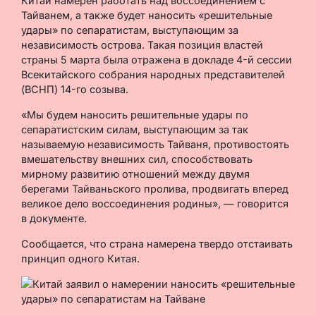
Китай намерен работать над воссоединением с
Тайванем, а также будет наносить «решительные
удары» по сепаратистам, выступающим за
независимость острова. Такая позиция властей
страны 5 марта была отражена в докладе 4-й сессии
Всекитайского собрания народных представителей
(ВСНП) 14-го созыва.
«Мы будем наносить решительные удары по
сепаратистским силам, выступающим за так
называемую независимость Тайваня, противостоять
вмешательству внешних сил, способствовать
мирному развитию отношений между двумя
берегами Тайваньского пролива, продвигать вперед
великое дело воссоединения родины», — говорится
в документе.
Сообщается, что страна намерена твердо отстаивать
принцип одного Китая.