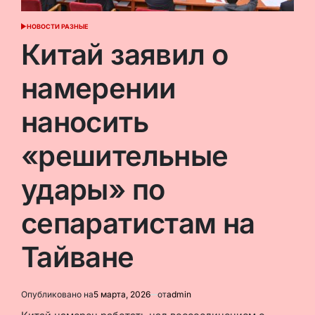
НОВОСТИ РАЗНЫЕ
ОПУБЛИКОВАНО
В
Китай заявил о
намерении
наносить
«решительные
удары» по
сепаратистам на
Тайване
Опубликовано на
5 марта, 2026
от
admin