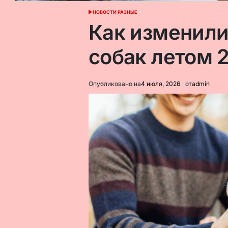
НОВОСТИ РАЗНЫЕ
ОПУБЛИКОВАНО
В
Как изменили
собак летом 
Опубликовано на
4 июля, 2026
от
admin