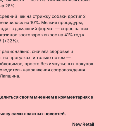
на 28%.
средний чек на стрижку собаки достиг 2
увеличилось на 10%. Мелкие процедуры,
уходят в домашний формат — спрос на них
газинов зоотоваров вырос на 41% год к
й (+32%).
 рационально: сначала здоровье и
 на прогулках, и только потом —
еобходимое, просто без импульсных покупок
уководитель направления сопровождения
 Лапшина.
делиться своим мнением в комментариях в
ылку самых важных новостей.
New Retail