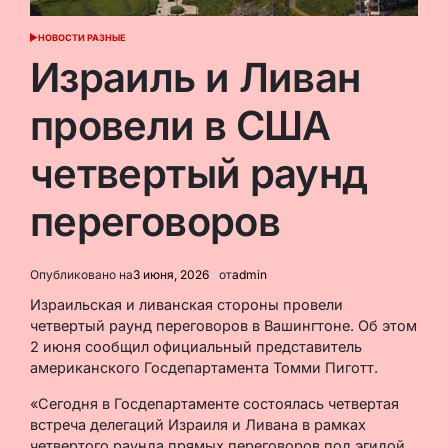
НОВОСТИ РАЗНЫЕ
ОПУБЛИКОВАНО
В
Израиль и Ливан
провели в США
четвертый раунд
переговоров
Опубликовано на
3 июня, 2026
от
admin
Израильская и ливанская стороны провели
четвертый раунд переговоров в Вашингтоне. Об этом
2 июня сообщил официальный представитель
американского Госдепартамента Томми Пиготт.
«Сегодня в Госдепартаменте состоялась четвертая
встреча делегаций Израиля и Ливана в рамках
четвертого раунда прямых переговоров под эгидой