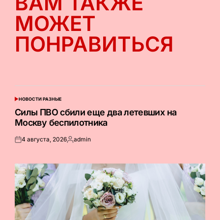
ВАМ ТАКЖЕ
МОЖЕТ
ПОНРАВИТЬСЯ
НОВОСТИ РАЗНЫЕ
ОПУБЛИКОВАНО
В
Силы ПВО сбили еще два летевших на
Москву беспилотника
4 августа, 2026
admin
Опубликовано
Запись
на
от