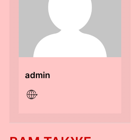
admin