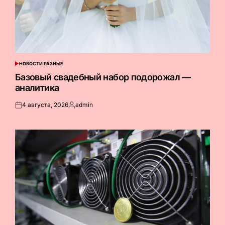
НОВОСТИ РАЗНЫЕ
ОПУБЛИКОВАНО
В
Базовый свадебный набор подорожал —
аналитика
4 августа, 2026
admin
Опубликовано
Запись
на
от