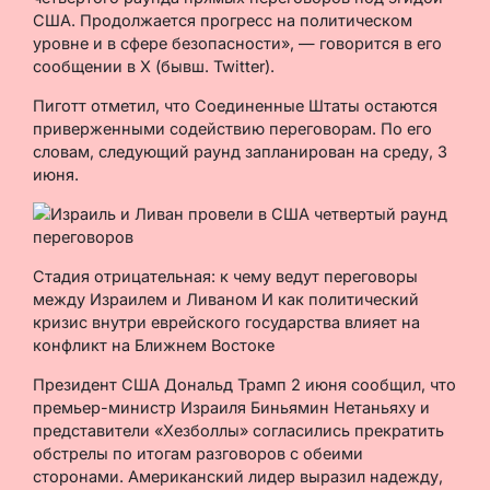
США. Продолжается прогресс на политическом
уровне и в сфере безопасности», — говорится в его
сообщении в X (бывш. Twitter).
Пиготт отметил, что Соединенные Штаты остаются
приверженными содействию переговорам. По его
словам, следующий раунд запланирован на среду, 3
июня.
Стадия отрицательная: к чему ведут переговоры
между Израилем и Ливаном И как политический
кризис внутри еврейского государства влияет на
конфликт на Ближнем Востоке
Президент США Дональд Трамп 2 июня сообщил, что
премьер-министр Израиля Биньямин Нетаньяху и
представители «Хезболлы» согласились прекратить
обстрелы по итогам разговоров с обеими
сторонами. Американский лидер выразил надежду,