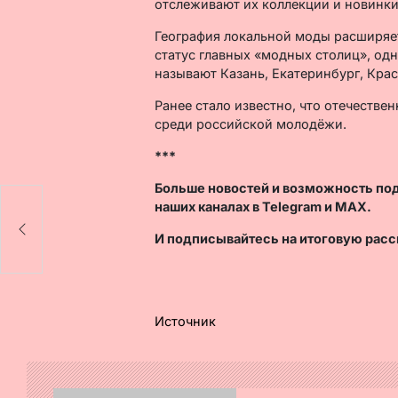
отслеживают их коллекции и новинки
География локальной моды расширяе
статус главных «модных столиц», од
называют Казань, Екатеринбург, Крас
Ранее стало известно, что отечестве
среди российской молодёжи.
***
Больше новостей и возможность по
наших каналах в
Telegram
и
MAX
.
И
подписывайтесь
на итоговую расс
Источник