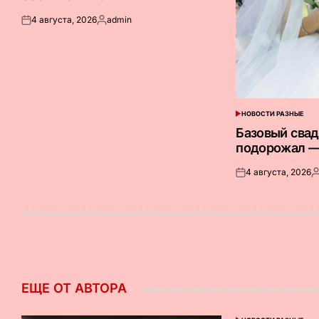
4 августа, 2026
admin
Опубликовано
Запись
на
от
НОВОСТИ РАЗНЫЕ
ОПУБЛИКОВАНО
В
Базовый сва
подорожал —
4 августа, 2026
Опубликовано
З
на
о
ЕЩЕ ОТ АВТОРА