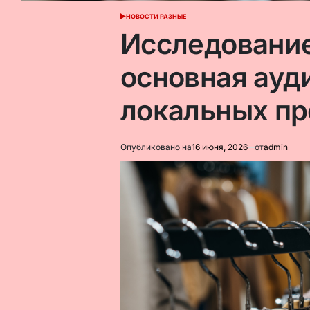
НОВОСТИ РАЗНЫЕ
ОПУБЛИКОВАНО
В
Исследовани
основная ауд
локальных пр
Опубликовано на
16 июня, 2026
от
admin