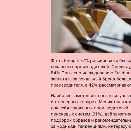
Фото: Freepik 77% россиян хотя бы 
локальных производителей. Среди ауд
84%.Согласно исследованию Fashion 
заплатить за локальный бренд больш
производителя, а 42% рассматриваю
Наиболее заметен интерес в визуаль
интерьерных товарах. Меняются и ка
для себя локальных производителей:
поисковых систем (31%), всё заметне
подборок образов и рекомендательны
за модными тенденциями, интересую