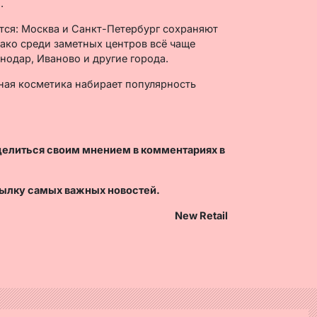
.
тся: Москва и Санкт-Петербург сохраняют
нако среди заметных центров всё чаще
нодар, Иваново и другие города.
нная косметика набирает популярность
делиться своим мнением в комментариях в
ылку самых важных новостей.
New Retail