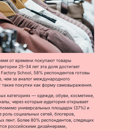
время от времени покупают товары
итории 25–34 лет эта доля достигает
Factory School, 58% респондентов готовы
е, чем за аналог международного
т такие покупки как форму самовыражения.
ных категориях — одежде, обуви, косметике,
налы, через которые аудитория открывает
 помимо универсальных площадок (37%) и
е роль социальных сетей, блогеров,
х лент. Более 80% респондентов, следящих
тся российскими дизайнерами,