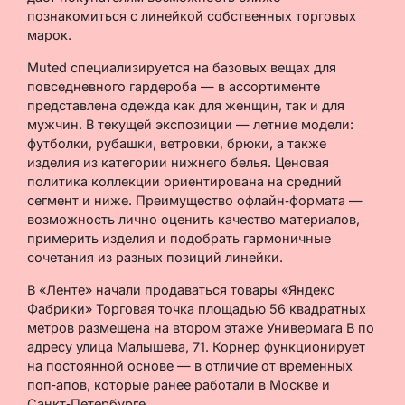
познакомиться с линейкой собственных торговых
марок.
Muted специализируется на базовых вещах для
повседневного гардероба — в ассортименте
представлена одежда как для женщин, так и для
мужчин. В текущей экспозиции — летние модели:
футболки, рубашки, ветровки, брюки, а также
изделия из категории нижнего белья. Ценовая
политика коллекции ориентирована на средний
сегмент и ниже. Преимущество офлайн‑формата —
возможность лично оценить качество материалов,
примерить изделия и подобрать гармоничные
сочетания из разных позиций линейки.
В «Ленте» начали продаваться товары «Яндекс
Фабрики» Торговая точка площадью 56 квадратных
метров размещена на втором этаже Универмага В по
адресу улица Малышева, 71. Корнер функционирует
на постоянной основе — в отличие от временных
поп‑апов, которые ранее работали в Москве и
Санкт‑Петербурге.