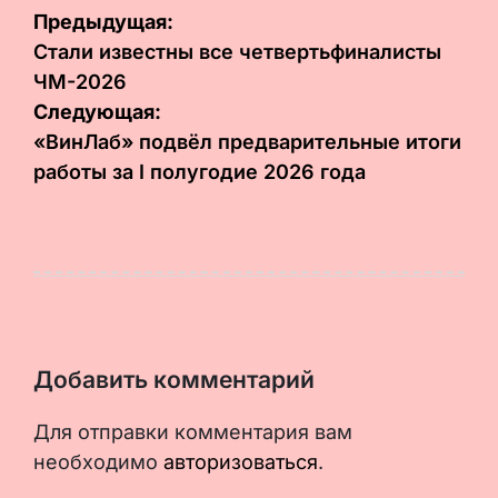
Навигация
Предыдущая:
по
Стали известны все четвертьфиналисты
ЧМ-2026
записям
Следующая:
«ВинЛаб» подвёл предварительные итоги
работы за I полугодие 2026 года
Добавить комментарий
Для отправки комментария вам
необходимо
авторизоваться
.