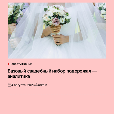
НОВОСТИ РАЗНЫЕ
ОПУБЛИКОВАНО
В
Базовый свадебный набор подорожал —
аналитика
4 августа, 2026
admin
Опубликовано
Запись
на
от