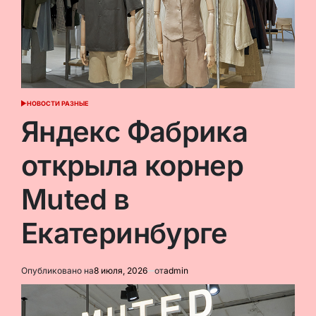
НОВОСТИ РАЗНЫЕ
ОПУБЛИКОВАНО
В
Яндекс Фабрика
открыла корнер
Muted в
Екатеринбурге
Опубликовано на
8 июля, 2026
от
admin