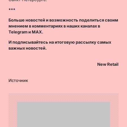
***
Больше новостей и возможность поделиться своим
мнением в комментариях в наших каналах в
Telegram
и
MAX
.
И
подписывайтесь
на итоговую рассылку самых
важных новостей.
New Retail
Источник