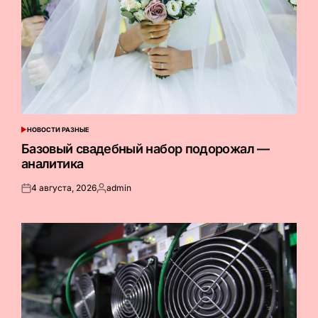
НОВОСТИ РАЗНЫЕ
ОПУБЛИКОВАНО
В
Базовый свадебный набор подорожал —
аналитика
4 августа, 2026
admin
Опубликовано
Запись
на
от