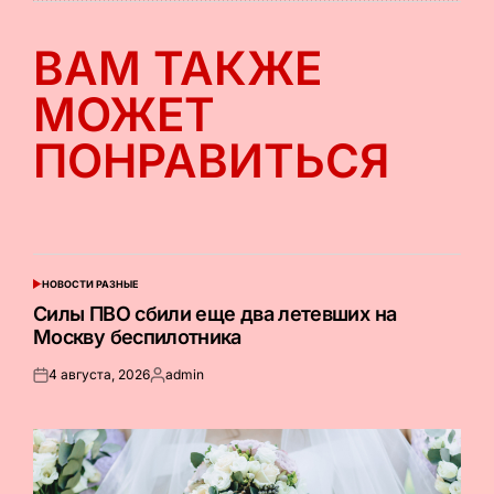
ВАМ ТАКЖЕ
МОЖЕТ
ПОНРАВИТЬСЯ
НОВОСТИ РАЗНЫЕ
ОПУБЛИКОВАНО
В
Силы ПВО сбили еще два летевших на
Москву беспилотника
4 августа, 2026
admin
Опубликовано
Запись
на
от