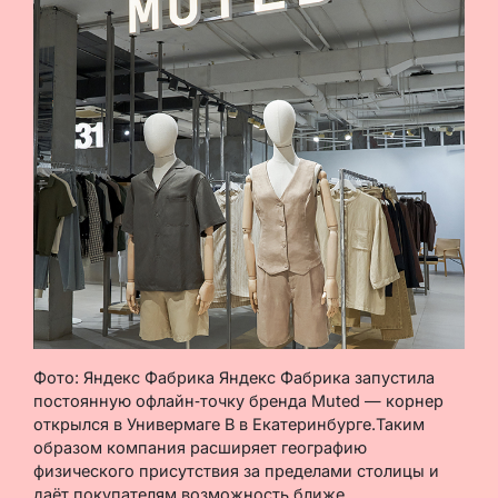
Фото: Яндекс Фабрика Яндекс Фабрика запустила
постоянную офлайн‑точку бренда Muted — корнер
открылся в Универмаге В в Екатеринбурге.Таким
образом компания расширяет географию
физического присутствия за пределами столицы и
даёт покупателям возможность ближе