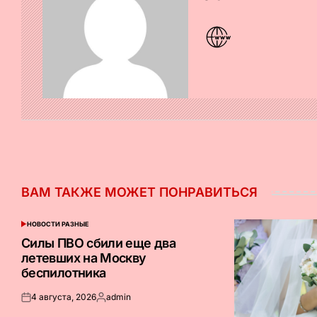
ВАМ ТАКЖЕ МОЖЕТ ПОНРАВИТЬСЯ
НОВОСТИ РАЗНЫЕ
ОПУБЛИКОВАНО
В
Силы ПВО сбили еще два
летевших на Москву
беспилотника
4 августа, 2026
admin
Опубликовано
Запись
на
от