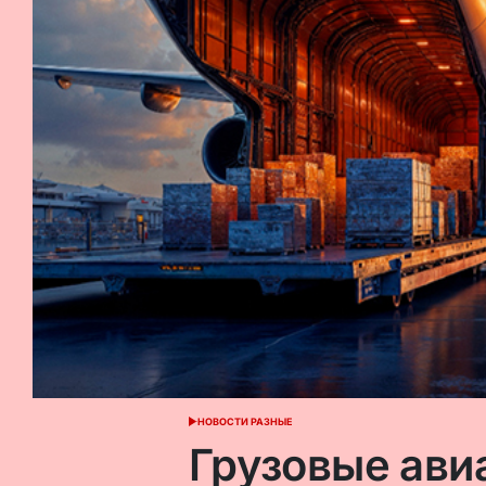
НОВОСТИ РАЗНЫЕ
ОПУБЛИКОВАНО
В
Грузовые ави