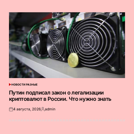
на
от
НОВОСТИ РАЗНЫЕ
ОПУБЛИКОВАНО
В
Путин подписал закон о легализации
криптовалют в России. Что нужно знать
4 августа, 2026
admin
Опубликовано
Запись
на
от