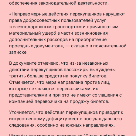
обеспечения законодательной деятельности.
«Неправомерные действия перекупщиков нарушают
права добросовестных пользователей услуг
железнодорожным транспортом и причиняют им
материальный ущерб в части возникновения
дополнительных расходов на приобретение
проездных документов», — сказано в пояснительной
записке.
В документе отмечено, что из-за незаконных
действий перекупщиков пассажиры вынуждены
тратить больше средств на покупку билетов.
Отмечается, что мера направлена против лиц,
которые не являются перевозчиками, их
представителями и при это не имеют соглашения с
компанией перевозчика на продажу билетов.
Уточняется, что действия перекупщиков приводят к
искусственному дефициту мест в поездах дальнего
следования, особенно на южных направлениях.
Штрафы для граждан составят до 10 тыс. рублей, для