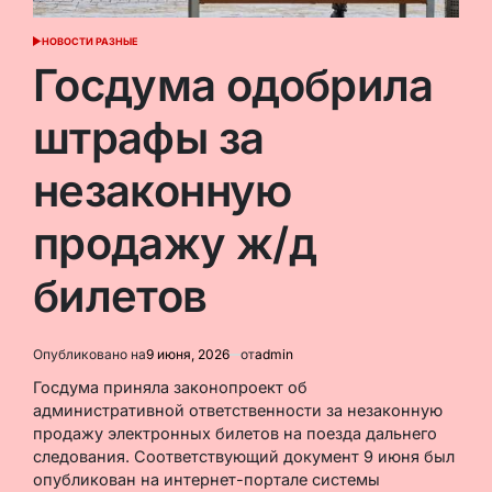
НОВОСТИ РАЗНЫЕ
ОПУБЛИКОВАНО
В
Госдума одобрила
штрафы за
незаконную
продажу ж/д
билетов
Опубликовано на
9 июня, 2026
от
admin
Госдума приняла законопроект об
административной ответственности за незаконную
продажу электронных билетов на поезда дальнего
следования. Соответствующий документ 9 июня был
опубликован на интернет-портале системы