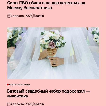
В
Силы ПВО сбили еще два летевших на
Москву беспилотника
4 августа, 2026
admin
Опубликовано
Запись
на
от
НОВОСТИ РАЗНЫЕ
ОПУБЛИКОВАНО
В
Базовый свадебный набор подорожал —
аналитика
4 августа, 2026
admin
Опубликовано
Запись