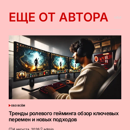
ЕЩЕ ОТ АВТОРА
ОБО ВСЁМ
ОПУБЛИКОВАНО
В
Тренды ролевого гейминга обзор ключевых
перемен и новых подходов
4 августа, 2026
admin