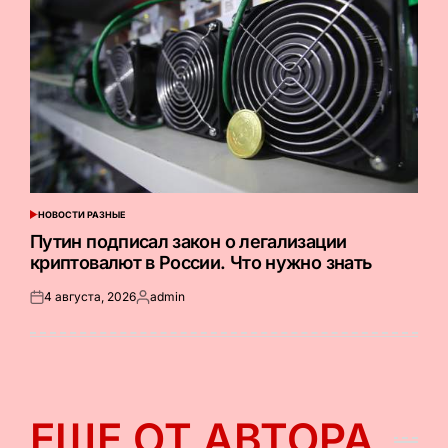
НОВОСТИ РАЗНЫЕ
ОПУБЛИКОВАНО
В
Путин подписал закон о легализации
криптовалют в России. Что нужно знать
4 августа, 2026
admin
Опубликовано
Запись
на
от
ЕЩЕ ОТ АВТОРА