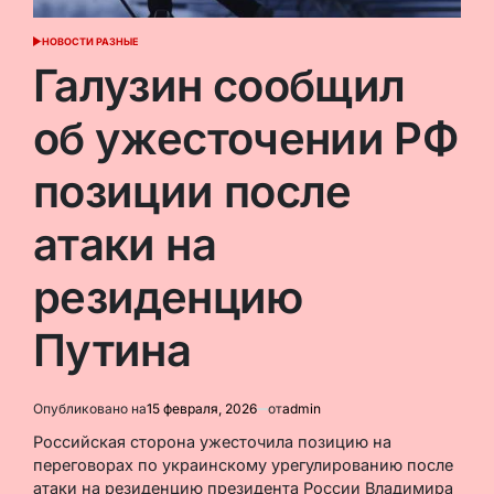
НОВОСТИ РАЗНЫЕ
ОПУБЛИКОВАНО
В
Галузин сообщил
об ужесточении РФ
позиции после
атаки на
резиденцию
Путина
Опубликовано на
15 февраля, 2026
от
admin
Российская сторона ужесточила позицию на
переговорах по украинскому урегулированию после
атаки на резиденцию президента России Владимира