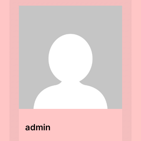
admin