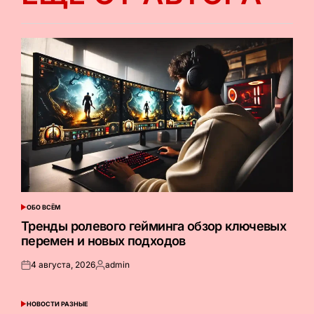
ОБО ВСЁМ
ОПУБЛИКОВАНО
В
Тренды ролевого гейминга обзор ключевых
перемен и новых подходов
4 августа, 2026
admin
Опубликовано
Запись
на
от
НОВОСТИ РАЗНЫЕ
ОПУБЛИКОВАНО