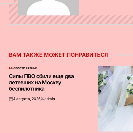
ВАМ ТАКЖЕ МОЖЕТ ПОНРАВИТЬСЯ
НОВОСТИ РАЗНЫЕ
ОПУБЛИКОВАНО
В
Силы ПВО сбили еще два
летевших на Москву
беспилотника
4 августа, 2026
admin
Опубликовано
Запись
на
от