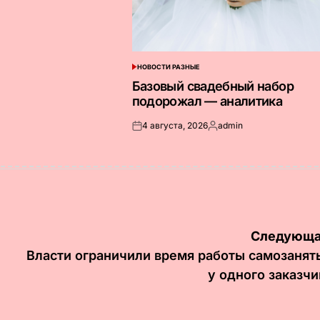
НОВОСТИ РАЗНЫЕ
ОПУБЛИКОВАНО
В
Базовый свадебный набор
подорожал — аналитика
4 августа, 2026
admin
Опубликовано
Запись
на
от
Следующа
Власти ограничили время работы самозанят
у одного заказчи