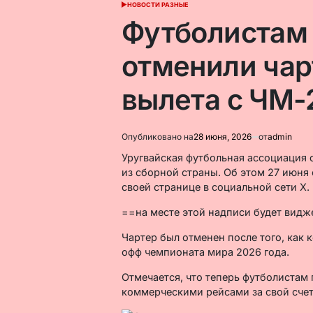
НОВОСТИ РАЗНЫЕ
ОПУБЛИКОВАНО
В
Футболистам 
отменили чар
вылета с ЧМ-
Опубликовано на
28 июня, 2026
от
admin
Уругвайская футбольная ассоциация 
из сборной страны. Об этом 27 июня
своей странице в социальной сети X.
==на месте этой надписи будет вид
Чартер был отменен после того, как 
офф чемпионата мира 2026 года.
Отмечается, что теперь футболистам
коммерческими рейсами за свой счет