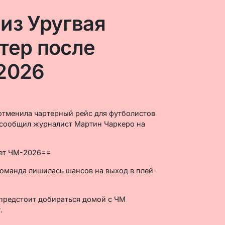
из Уругвая
тер после
2026
отменила чартерный рейс для футболистов
 сообщил журналист Мартин Чаркеро на
жет ЧМ-2026==
команда лишилась шансов на выход в плей-
 предстоит добираться домой с ЧМ
.