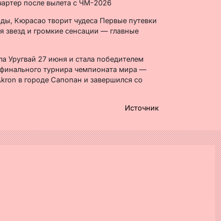
ды, Кюрасао творит чудеса Первые путевки
я звезд и громкие сенсации — главные
а Уругвай 27 июня и стала победителем
 финального турнира чемпионата мира —
Akron в городе Сапопан и завершился со
Источник