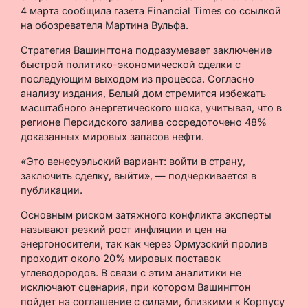
4 марта сообщила газета Financial Times со ссылкой
на обозревателя Мартина Вульфа.
Стратегия Вашингтона подразумевает заключение
быстрой политико-экономической сделки с
последующим выходом из процесса. Согласно
анализу издания, Белый дом стремится избежать
масштабного энергетического шока, учитывая, что в
регионе Персидского залива сосредоточено 48%
доказанных мировых запасов нефти.
«Это венесуэльский вариант: войти в страну,
заключить сделку, выйти», — подчеркивается в
публикации.
Основным риском затяжного конфликта эксперты
называют резкий рост инфляции и цен на
энергоносители, так как через Ормузский пролив
проходит около 20% мировых поставок
углеводородов. В связи с этим аналитики не
исключают сценария, при котором Вашингтон
пойдет на соглашение с силами, близкими к Корпусу