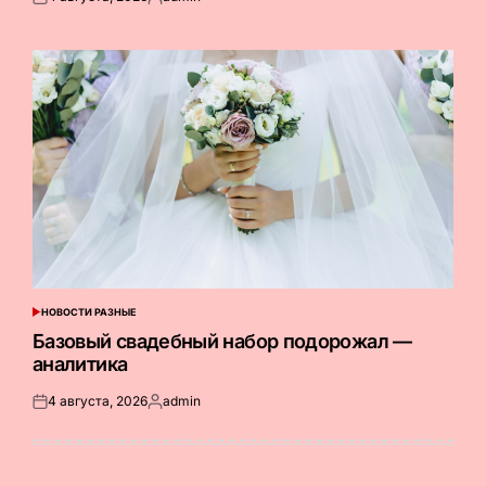
Опубликовано
Запись
на
от
НОВОСТИ РАЗНЫЕ
ОПУБЛИКОВАНО
В
Базовый свадебный набор подорожал —
аналитика
4 августа, 2026
admin
Опубликовано
Запись
на
от