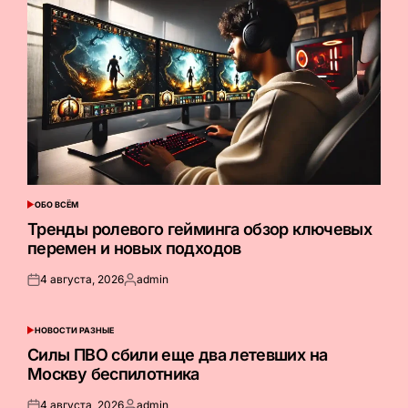
ОБО ВСЁМ
ОПУБЛИКОВАНО
В
Тренды ролевого гейминга обзор ключевых
перемен и новых подходов
4 августа, 2026
admin
Опубликовано
Запись
на
от
НОВОСТИ РАЗНЫЕ
ОПУБЛИКОВАНО
В
Силы ПВО сбили еще два летевших на
Москву беспилотника
4 августа, 2026
admin