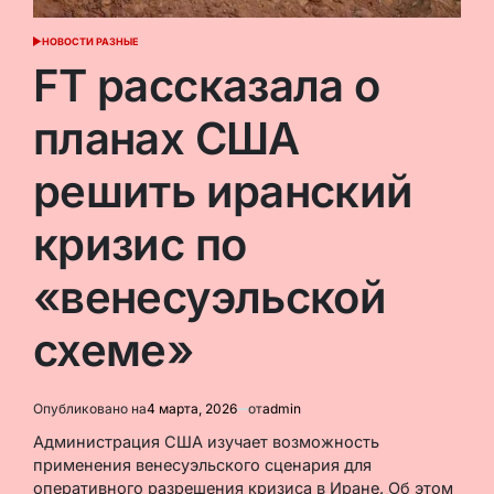
НОВОСТИ РАЗНЫЕ
ОПУБЛИКОВАНО
В
FT рассказала о
планах США
решить иранский
кризис по
«венесуэльской
схеме»
Опубликовано на
4 марта, 2026
от
admin
Администрация США изучает возможность
применения венесуэльского сценария для
оперативного разрешения кризиса в Иране. Об этом