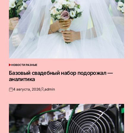
НОВОСТИ РАЗНЫЕ
ОПУБЛИКОВАНО
В
Базовый свадебный набор подорожал —
аналитика
4 августа, 2026
admin
Опубликовано
Запись
на
от