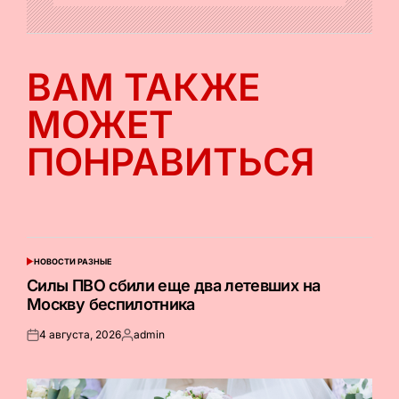
ВАМ ТАКЖЕ
МОЖЕТ
ПОНРАВИТЬСЯ
НОВОСТИ РАЗНЫЕ
ОПУБЛИКОВАНО
В
Силы ПВО сбили еще два летевших на
Москву беспилотника
4 августа, 2026
admin
Опубликовано
Запись
на
от