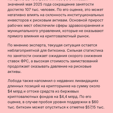
значений мая 2025 года сокращение занятости
достигло 107 тыс. человек. По его оценке, это может
негативно влиять на склонность институциональных
инвесторов к рисковым активам. Основной прирост
рабочих мест обеспечили сферы здравоохранения и
муниципального управления, которые не оказывают
прямого влияния на криптовалютный рынок.
По мнению эксперта, текущая ситуация остается
неблагоприятной для биткоина. Сильная статистика
по занятости снижает ожидания скорого снижения
ставок ФРС, а высокая стоимость заимствований
продолжает оказывать давление на рисковые
активы.
Лобода также напомнил о недавних ликвидациях
длинных позиций на крипторынке на сумму около
$4 млрд и оттоке средств из биржевых
криптовалютных фондов на $4,4 млрд. По его
оценке, в случае пробоя уровня поддержки в $60
тыс. биткоин может опуститься к отметке $57,15 тыс.