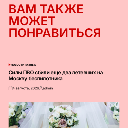
ВАМ ТАКЖЕ
МОЖЕТ
ПОНРАВИТЬСЯ
НОВОСТИ РАЗНЫЕ
ОПУБЛИКОВАНО
В
Силы ПВО сбили еще два летевших на
Москву беспилотника
4 августа, 2026
admin
Опубликовано
Запись
на
от