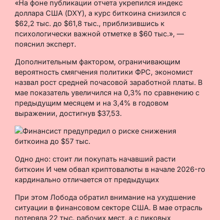
«На фоне публикации отчета укрепился индекс
доллара США (DXY), а курс биткоина снизился с
$62,2 тыс. до $61,8 тыс., приблизившись к
психологически важной отметке в $60 тыс.», —
пояснил эксперт.
Дополнительным фактором, ограничивающим
вероятность смягчения политики ФРС, экономист
назвал рост средней почасовой заработной платы. В
мае показатель увеличился на 0,3% по сравнению с
предыдущим месяцем и на 3,4% в годовом
выражении, достигнув $37,53.
Одно дно: стоит ли покупать начавший расти
биткоин И чем обвал криптовалюты в начале 2026-го
кардинально отличается от предыдущих
При этом Лобода обратил внимание на ухудшение
ситуации в финансовом секторе США. В мае отрасль
потеряла 22 тыс. рабочих мест, а с пиковых