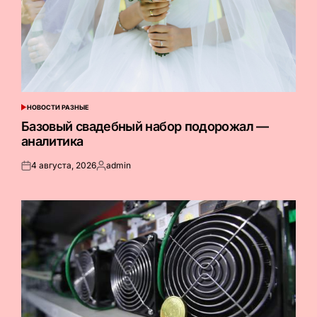
НОВОСТИ РАЗНЫЕ
ОПУБЛИКОВАНО
В
Базовый свадебный набор подорожал —
аналитика
4 августа, 2026
admin
Опубликовано
Запись
на
от