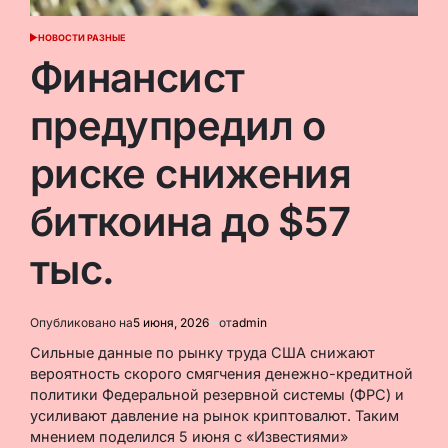
НОВОСТИ РАЗНЫЕ
ОПУБЛИКОВАНО
В
Финансист
предупредил о
риске снижения
биткоина до $57
тыс.
Опубликовано на
5 июня, 2026
от
admin
Сильные данные по рынку труда США снижают
вероятность скорого смягчения денежно-кредитной
политики Федеральной резервной системы (ФРС) и
усиливают давление на рынок криптовалют. Таким
мнением поделился 5 июня с «Известиями»