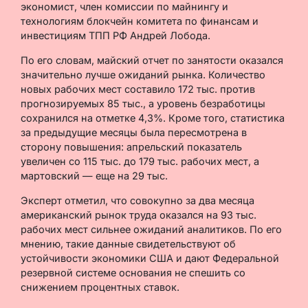
экономист, член комиссии по майнингу и
технологиям блокчейн комитета по финансам и
инвестициям ТПП РФ Андрей Лобода.
По его словам, майский отчет по занятости оказался
значительно лучше ожиданий рынка. Количество
новых рабочих мест составило 172 тыс. против
прогнозируемых 85 тыс., а уровень безработицы
сохранился на отметке 4,3%. Кроме того, статистика
за предыдущие месяцы была пересмотрена в
сторону повышения: апрельский показатель
увеличен со 115 тыс. до 179 тыс. рабочих мест, а
мартовский — еще на 29 тыс.
Эксперт отметил, что совокупно за два месяца
американский рынок труда оказался на 93 тыс.
рабочих мест сильнее ожиданий аналитиков. По его
мнению, такие данные свидетельствуют об
устойчивости экономики США и дают Федеральной
резервной системе основания не спешить со
снижением процентных ставок.