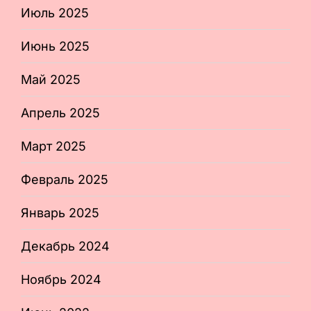
Июль 2025
Июнь 2025
Май 2025
Апрель 2025
Март 2025
Февраль 2025
Январь 2025
Декабрь 2024
Ноябрь 2024