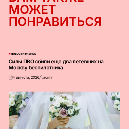
МОЖЕТ
ПОНРАВИТЬСЯ
НОВОСТИ РАЗНЫЕ
ОПУБЛИКОВАНО
В
Силы ПВО сбили еще два летевших на
Москву беспилотника
4 августа, 2026
admin
Опубликовано
Запись
на
от