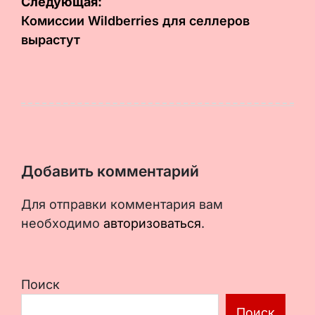
Следующая:
записям
Комиссии Wildberries для селлеров
вырастут
Добавить комментарий
Для отправки комментария вам
необходимо
авторизоваться
.
Поиск
Поиск