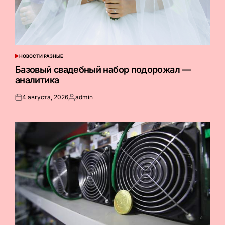
НОВОСТИ РАЗНЫЕ
ОПУБЛИКОВАНО
В
Базовый свадебный набор подорожал —
аналитика
4 августа, 2026
admin
Опубликовано
Запись
на
от