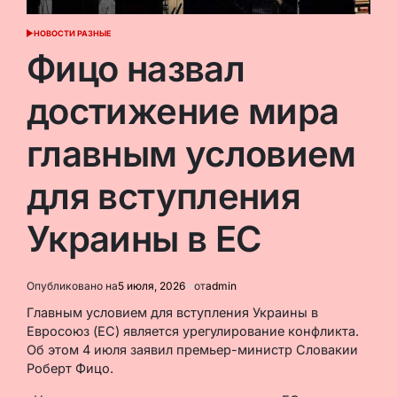
НОВОСТИ РАЗНЫЕ
ОПУБЛИКОВАНО
В
Фицо назвал
достижение мира
главным условием
для вступления
Украины в ЕС
Опубликовано на
5 июля, 2026
от
admin
Главным условием для вступления Украины в
Евросоюз (ЕС) является урегулирование конфликта.
Об этом 4 июля заявил премьер-министр Словакии
Роберт Фицо.