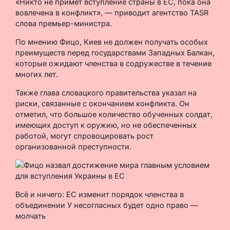
«Никто не примет вступление страны в ЕС, пока она
вовлечена в конфликт», — приводит агентство TASR
слова премьер-министра.
По мнению Фицо, Киев не должен получать особых
преимуществ перед государствами Западных Балкан,
которые ожидают членства в содружестве в течение
многих лет.
Также глава словацкого правительства указал на
риски, связанные с окончанием конфликта. Он
отметил, что большое количество обученных солдат,
имеющих доступ к оружию, но не обеспеченных
работой, могут спровоцировать рост
организованной преступности.
Всё и ничего: ЕС изменит порядок членства в
объединении У несогласных будет одно право —
молчать