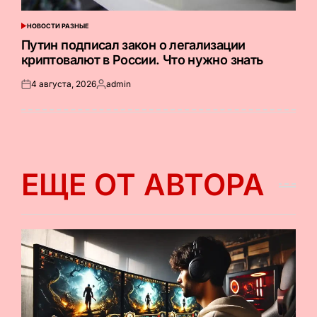
НОВОСТИ РАЗНЫЕ
ОПУБЛИКОВАНО
В
Путин подписал закон о легализации
криптовалют в России. Что нужно знать
4 августа, 2026
admin
Опубликовано
Запись
на
от
ЕЩЕ ОТ АВТОРА