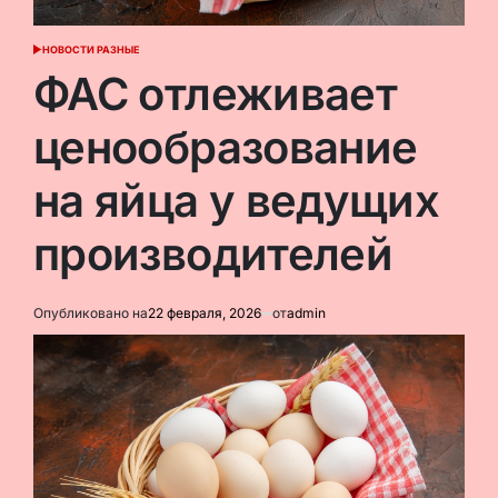
НОВОСТИ РАЗНЫЕ
ОПУБЛИКОВАНО
В
ФАС отлеживает
ценообразование
на яйца у ведущих
производителей
Опубликовано на
22 февраля, 2026
от
admin