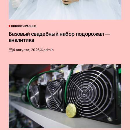
НОВОСТИ РАЗНЫЕ
ОПУБЛИКОВАНО
В
Базовый свадебный набор подорожал —
аналитика
4 августа, 2026
admin
Опубликовано
Запись
на
от