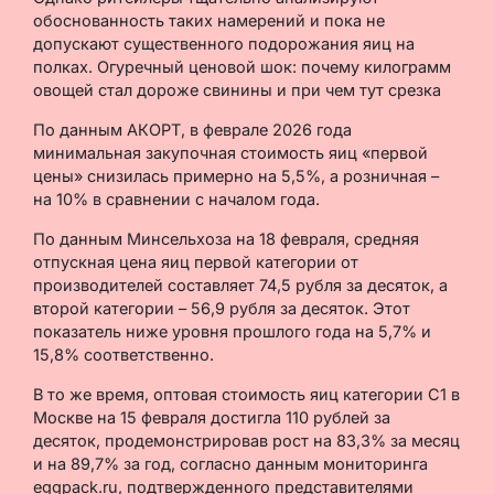
обоснованность таких намерений и пока не
допускают существенного подорожания яиц на
полках. Огуречный ценовой шок: почему килограмм
овощей стал дороже свинины и при чем тут срезка
По данным АКОРТ, в феврале 2026 года
минимальная закупочная стоимость яиц «первой
цены» снизилась примерно на 5,5%, а розничная –
на 10% в сравнении с началом года.
По данным Минсельхоза на 18 февраля, средняя
отпускная цена яиц первой категории от
производителей составляет 74,5 рубля за десяток, а
второй категории – 56,9 рубля за десяток. Этот
показатель ниже уровня прошлого года на 5,7% и
15,8% соответственно.
В то же время, оптовая стоимость яиц категории С1 в
Москве на 15 февраля достигла 110 рублей за
десяток, продемонстрировав рост на 83,3% за месяц
и на 89,7% за год, согласно данным мониторинга
eggpack.ru, подтвержденного представителями