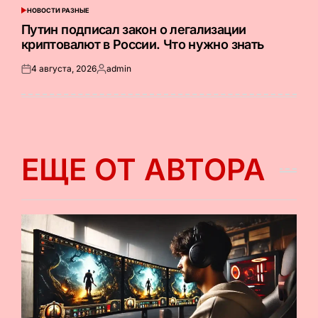
НОВОСТИ РАЗНЫЕ
ОПУБЛИКОВАНО
В
Путин подписал закон о легализации
криптовалют в России. Что нужно знать
4 августа, 2026
admin
Опубликовано
Запись
на
от
ЕЩЕ ОТ АВТОРА