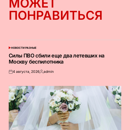
МОЖЕТ
ПОНРАВИТЬСЯ
НОВОСТИ РАЗНЫЕ
ОПУБЛИКОВАНО
В
Силы ПВО сбили еще два летевших на
Москву беспилотника
4 августа, 2026
admin
Опубликовано
Запись
на
от