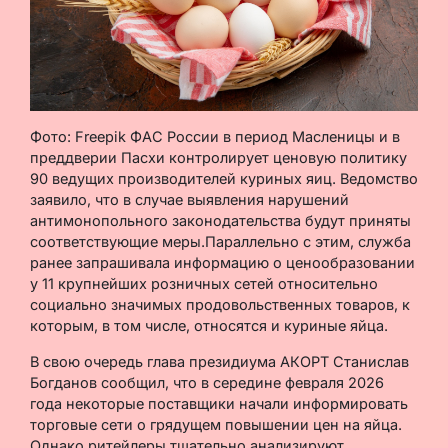
Фото: Freepik ФАС России в период Масленицы и в
преддверии Пасхи контролирует ценовую политику
90 ведущих производителей куриных яиц. Ведомство
заявило, что в случае выявления нарушений
антимонопольного законодательства будут приняты
соответствующие меры.Параллельно с этим, служба
ранее запрашивала информацию о ценообразовании
у 11 крупнейших розничных сетей относительно
социально значимых продовольственных товаров, к
которым, в том числе, относятся и куриные яйца.
В свою очередь глава президиума АКОРТ Станислав
Богданов сообщил, что в середине февраля 2026
года некоторые поставщики начали информировать
торговые сети о грядущем повышении цен на яйца.
Однако ритейлеры тщательно анализируют