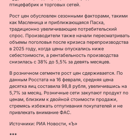
птицефабрик и торговых сетей.
Рост цен обусловлен сезонными факторами, такими
как Масленица и приближающаяся Пасха,
традиционно увеличивающие потребительский
спрос. Производители также начали пересматривать
объемы поголовья после кризиса перепроизводства
в 2025 году, когда цены опускались ниже
себестоимости, а рентабельность производства
снизилась с 38% до 5,5% за девять месяцев.
В розничном сегменте рост цен сдерживается. По
данным Росстата на 16 февраля, средняя цена
десятка яиц составила 98,8 рубля, увеличившись на
5,7% за месяц. Розничные сети закупают продукт по
ценам, близким к двойной стоимости продажи,
стремясь избежать отпугивания покупателей и не
привлекать внимание ФАС.
Источники: РИА Новости, «Ъ»
***