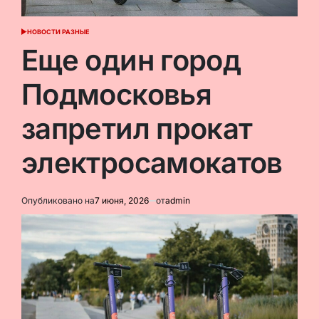
НОВОСТИ РАЗНЫЕ
ОПУБЛИКОВАНО
В
Еще один город
Подмосковья
запретил прокат
электросамокатов
Опубликовано на
7 июня, 2026
от
admin