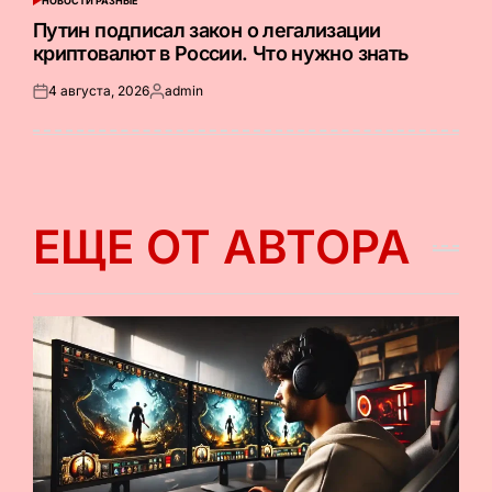
НОВОСТИ РАЗНЫЕ
ОПУБЛИКОВАНО
В
Путин подписал закон о легализации
криптовалют в России. Что нужно знать
4 августа, 2026
admin
Опубликовано
Запись
на
от
ЕЩЕ ОТ АВТОРА