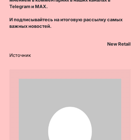
Telegram
и
MAX
.
И
подписывайтесь
на итоговую рассылку самых
важных новостей.
New Retail
Источник