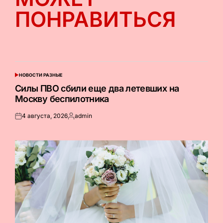
ПОНРАВИТЬСЯ
НОВОСТИ РАЗНЫЕ
ОПУБЛИКОВАНО
В
Силы ПВО сбили еще два летевших на
Москву беспилотника
4 августа, 2026
admin
Опубликовано
Запись
на
от