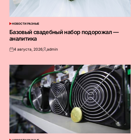
НОВОСТИ РАЗНЫЕ
ОПУБЛИКОВАНО
В
Базовый свадебный набор подорожал —
аналитика
4 августа, 2026
admin
Опубликовано
Запись
на
от