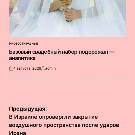
НОВОСТИ РАЗНЫЕ
ОПУБЛИКОВАНО
В
Базовый свадебный набор подорожал —
аналитика
4 августа, 2026
admin
Опубликовано
Запись
на
от
Навигация
Предыдущая:
по
В Израиле опровергли закрытие
воздушного пространства после ударов
записям
Ирана