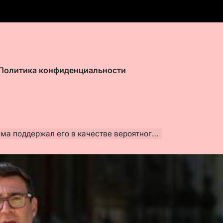
Политика конфиденциальности
ержал его в качестве вероятного преемника Стармера