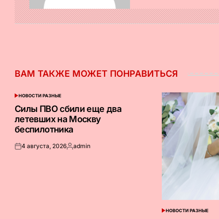
ВАМ ТАКЖЕ МОЖЕТ ПОНРАВИТЬСЯ
НОВОСТИ РАЗНЫЕ
ОПУБЛИКОВАНО
В
Силы ПВО сбили еще два
летевших на Москву
беспилотника
4 августа, 2026
admin
Опубликовано
Запись
на
от
НОВОСТИ РАЗНЫЕ
ОПУБЛИКОВАНО