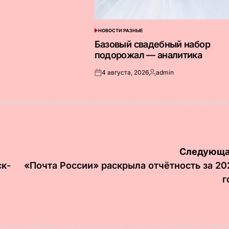
НОВОСТИ РАЗНЫЕ
ОПУБЛИКОВАНО
В
Базовый свадебный набор
подорожал — аналитика
4 августа, 2026
admin
Опубликовано
Запись
на
от
Следующа
ск-
«Почта России» раскрыла отчётность за 20
г