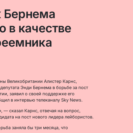
к Бернема
о в качестве
реемника
ны Великобритании Алистер Карнс,
епутата Энди Бернема в борьбе за пост
ии, заявил о своей поддержке его
бщил в интервью телеканалу Sky News.
, — сказал Карнс, отвечая на вопрос,
дидата на пост нового лидера лейбористов.
рьба заняла бы три месяца, что