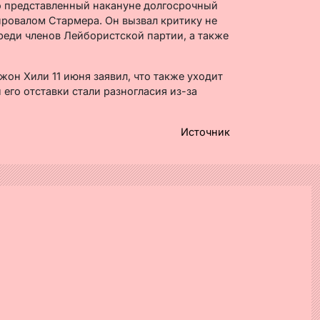
то представленный накануне долгосрочный
ровалом Стармера. Он вызвал критику не
реди членов Лейбористской партии, а также
н Хили 11 июня заявил, что также уходит
 его отставки стали разногласия из-за
Источник