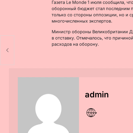
Газета Le Monde 1 июля сообщила, ч
оборонный бюджет стал последним п
только со стороны оппозиции, но и с
многочисленных экспертов.
Министр обороны Великобритании Джо
в отставку. Отмечалось, что причиной
расходов на оборону.
admin