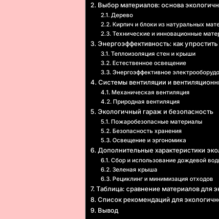
Выбор материалов: основа экологичн
Дерево
Кирпич и блоки из натуральных мат
Технические и инновационные мате
Энергоэффективность: как упростить
Теплоизоляция стен и крыши
Естественное освещение
Энергоэффективное электрооборуд
Системы вентиляции и вентиляцион
Механическая вентиляция
Природная вентиляция
Экологичный гараж и безопасность
Пожаробезопасные материалы
Безопасность хранения
Освещение и эргономика
Дополнительные характеристики эко
Сбор и использование дождевой во
Зеленая крыша
Рециклинг и минимизация отходов
Таблица: сравнение материалов для э
Список рекомендаций для экологично
Вывод