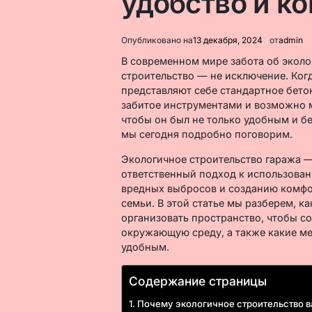
удобство и к
Опубликовано на
13 декабря, 2024
от
admin
В современном мире забота об эколог
строительство — не исключение. Когд
представляют себе стандартное бето
забитое инструментами и возможно 
чтобы он был не только удобным и б
мы сегодня подробно поговорим.
Экологичное строительство гаража —
ответственный подход к использова
вредных выбросов и созданию комфор
семьи. В этой статье мы разберем, к
организовать пространство, чтобы со
окружающую среду, а также какие ме
удобным.
Содержание страницы
Почему экологичное строительство 