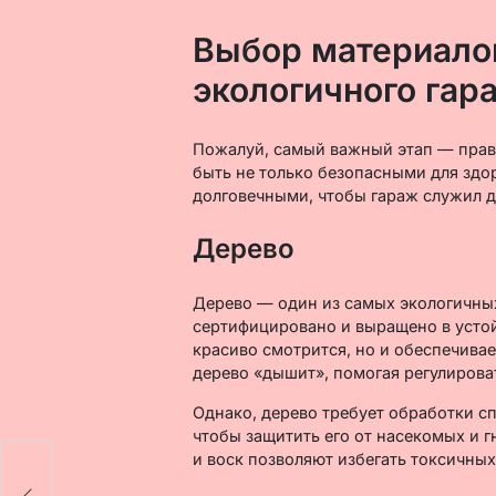
Выбор материалов
экологичного гар
Пожалуй, самый важный этап — пра
быть не только безопасными для здо
долговечными, чтобы гараж служил д
Дерево
Дерево — один из самых экологичных
сертифицировано и выращено в устой
красиво смотрится, но и обеспечива
дерево «дышит», помогая регулирова
Однако, дерево требует обработки 
чтобы защитить его от насекомых и 
и воск позволяют избегать токсичных