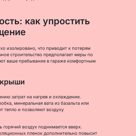
сть: как упростить
щение
охо изолировано, что приводит к потерям
ичное строительство предполагает меры по
ают ваше пребывание в гараже комфортным
 крыши
нию затрат на нагрев и охлаждение.
робка, минеральная вата из базальта или
т тепло и позволяют воздуху
ь горячий воздух поднимается вверх.
оляционных пленок дополнительно повысит