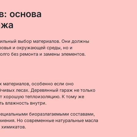
: основа
ажа
вильный выбор материалов. Они должны
ровья и окружающей среды, но и
олго без ремонта и замены элементов.
 материалов, особенно если оно
чивых лесах. Деревянный гараж не только
ет хорошую теплоизоляцию. К тому же
ть влажность внутри.
специальными биоразлагаемыми составами,
гниения. Но современные натуральные масла
 химикатов.