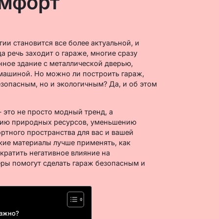
омфорт
ии становится все более актуальной, и
а речь заходит о гараже, многие сразу
нное здание с металлической дверью,
машиной. Но можно ли построить гараж,
езопасным, но и экологичным? Да, и об этом
 это не просто модный тренд, а
нию природных ресурсов, уменьшению
тного пространства для вас и вашей
акие материалы лучше применять, как
кратить негативное влияние на
ры помогут сделать гараж безопасным и
важно?