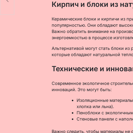
Кирпич и блоки из на
Керамические блоки и кирпичи из пр
популярностью. Они обладают высок
Важно обратить внимание на произв
энергоемкостью в процессе изготовл
Альтернативой могут стать блоки из
которые обладают натуральной тепл
Технические и иннов
Современное экологичное строительс
инноваций. Это могут быть:
Изоляционные материалы 
хлопка или льна).
Пеноблоки с экологичным
Стеновые панели с напол
Важно следить, чтобы материалы не