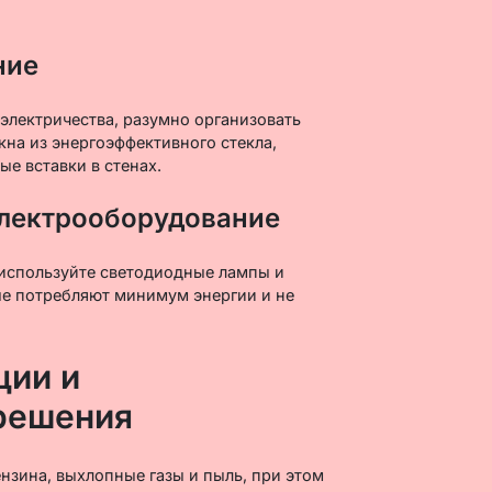
ние
лектричества, разумно организовать
кна из энергоэффективного стекла,
е вставки в стенах.
лектрооборудование
, используйте светодиодные лампы и
е потребляют минимум энергии и не
ции и
решения
нзина, выхлопные газы и пыль, при этом