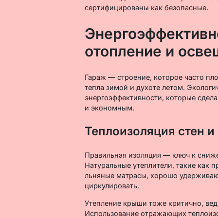
сертифицированы как безопасные.
Энергоэффективно
отопление и осве
Гараж — строение, которое часто пл
тепла зимой и духоте летом. Эколог
энергоэффективности, которые сдел
и экономным.
Теплоизоляция стен и
Правильная изоляция — ключ к сниже
Натуральные утеплители, такие как п
льняные матрасы, хорошо удерживаю
циркулировать.
Утепление крыши тоже критично, вед
Использование отражающих теплоиз