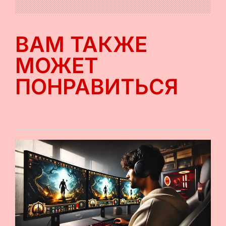
ВАМ ТАКЖЕ
МОЖЕТ
ПОНРАВИТЬСЯ