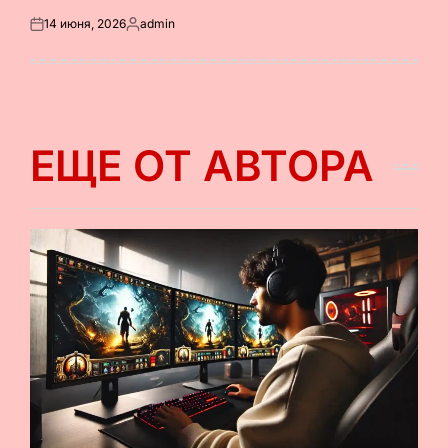
14 июня, 2026
admin
Опубликовано
Запись
на
от
ЕЩЕ ОТ АВТОРА