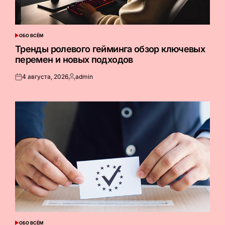
ОБО ВСЁМ
ОПУБЛИКОВАНО
В
Тренды ролевого гейминга обзор ключевых
перемен и новых подходов
4 августа, 2026
admin
Опубликовано
Запись
на
от
ОБО ВСЁМ