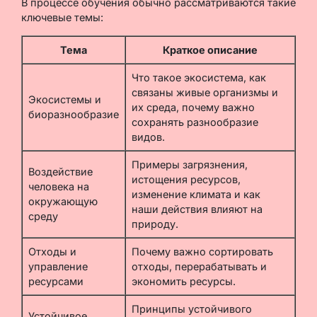
В процессе обучения обычно рассматриваются такие
ключевые темы:
Тема
Краткое описание
Что такое экосистема, как
связаны живые организмы и
Экосистемы и
их среда, почему важно
биоразнообразие
сохранять разнообразие
видов.
Примеры загрязнения,
Воздействие
истощения ресурсов,
человека на
изменение климата и как
окружающую
наши действия влияют на
среду
природу.
Отходы и
Почему важно сортировать
управление
отходы, перерабатывать и
ресурсами
экономить ресурсы.
Принципы устойчивого
Устойчивое