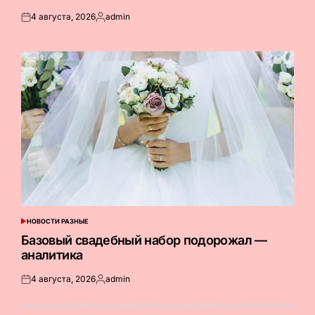
4 августа, 2026
admin
Опубликовано
Запись
на
от
НОВОСТИ РАЗНЫЕ
ОПУБЛИКОВАНО
В
Базовый свадебный набор подорожал —
аналитика
4 августа, 2026
admin
Опубликовано
Запись
на
от