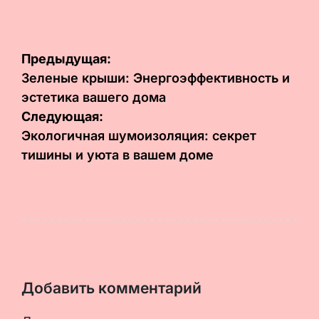
Навигация
Предыдущая:
по
Зеленые крыши: Энергоэффективность и
эстетика вашего дома
записям
Следующая:
Экологичная шумоизоляция: секрет
тишины и уюта в вашем доме
Добавить комментарий