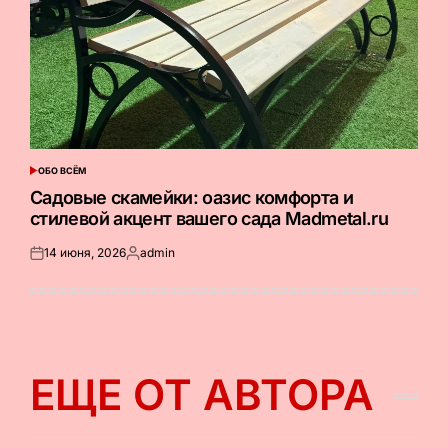
ОБО ВСЁМ
ОПУБЛИКОВАНО
В
Садовые скамейки: оазис комфорта и
стилевой акцент вашего сада Madmetal.ru
14 июня, 2026
admin
Опубликовано
Запись
на
от
ЕЩЕ ОТ АВТОРА