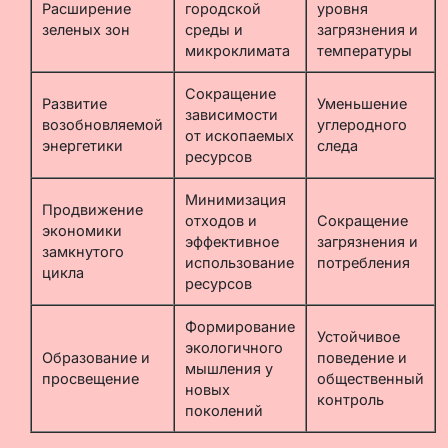
Расширение
городской
уровня
зеленых зон
среды и
загрязнения и
микроклимата
температуры
Сокращение
Развитие
Уменьшение
зависимости
возобновляемой
углеродного
от ископаемых
энергетики
следа
ресурсов
Минимизация
Продвижение
отходов и
Сокращение
экономики
эффективное
загрязнения и
замкнутого
использование
потребления
цикла
ресурсов
Формирование
Устойчивое
экологичного
Образование и
поведение и
мышления у
просвещение
общественный
новых
контроль
поколений