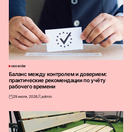
ОБО ВСЁМ
ОПУБЛИКОВАНО
В
Баланс между контролем и доверием:
практические рекомендации по учёту
рабочего времени
29 июля, 2026
admin
Опубликовано
Запись
на
от