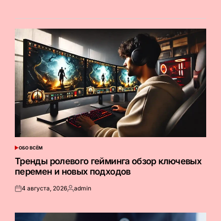
ОБО ВСЁМ
ОПУБЛИКОВАНО
В
Тренды ролевого гейминга обзор ключевых
перемен и новых подходов
4 августа, 2026
admin
Опубликовано
Запись
на
от