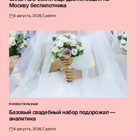
Москву беспилотника
4 августа, 2026
admin
Опубликовано
Запись
на
от
НОВОСТИ РАЗНЫЕ
ОПУБЛИКОВАНО
В
Базовый свадебный набор подорожал —
аналитика
4 августа, 2026
admin
Опубликовано
Запись