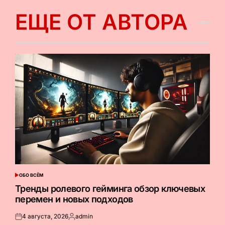
ЕЩЕ ОТ АВТОРА
ОБО ВСЁМ
ОПУБЛИКОВАНО
В
Тренды ролевого гейминга обзор ключевых
перемен и новых подходов
4 августа, 2026
admin
Опубликовано
Запись