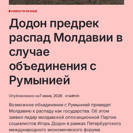
НОВОСТИ РАЗНЫЕ
ОПУБЛИКОВАНО
В
Додон предрек
распад Молдавии в
случае
объединения с
Румынией
Опубликовано на
7 июня, 2026
от
admin
Возможное объединение с Румынией приведет
Молдавию к распаду как государства. Об этом
заявил лидер молдавской оппозиционной Партии
социалистов Игорь Додон в рамках Петербургского
международного экономического форума