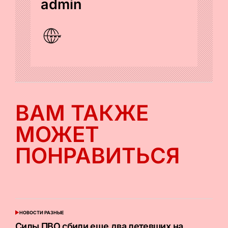
admin
ВАМ ТАКЖЕ
МОЖЕТ
ПОНРАВИТЬСЯ
НОВОСТИ РАЗНЫЕ
ОПУБЛИКОВАНО
В
Силы ПВО сбили еще два летевших на