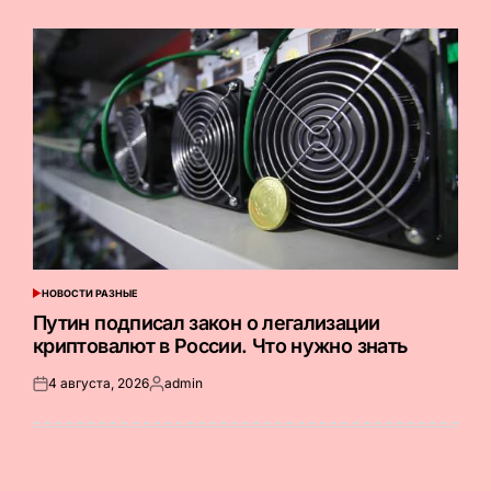
на
от
НОВОСТИ РАЗНЫЕ
ОПУБЛИКОВАНО
В
Путин подписал закон о легализации
криптовалют в России. Что нужно знать
4 августа, 2026
admin
Опубликовано
Запись
на
от