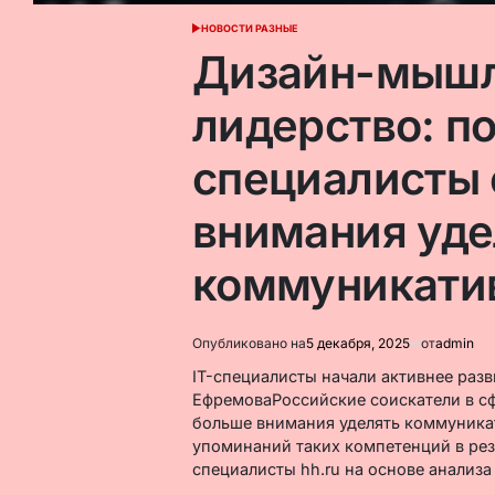
НОВОСТИ РАЗНЫЕ
ОПУБЛИКОВАНО
В
Дизайн-мышл
лидерство: по
специалисты 
внимания уде
коммуникати
Опубликовано на
5 декабря, 2025
от
admin
IT-специалисты начали активнее ра
ЕфремоваРоссийские соискатели в с
больше внимания уделять коммуника
упоминаний таких компетенций в рез
специалисты hh.ru на основе анализа