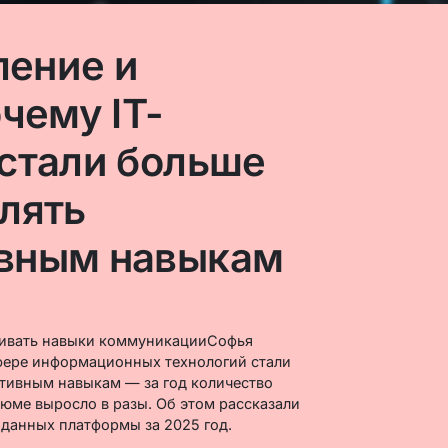
ение и
чему IT-
стали больше
лять
вным навыкам
звивать навыки коммуникацииСофья
фере информационных технологий стали
тивным навыкам — за год количество
юме выросло в разы. Об этом рассказали
 данных платформы за 2025 год.