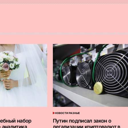
НОВОСТИ РАЗНЫЕ
ОПУБЛИКОВАНО
В
дебный набор
Путин подписал закон о
 аналитика
легализации криптовалют в