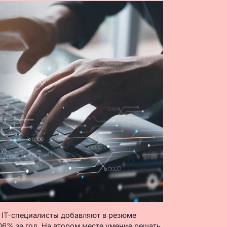
 IT-специалисты добавляют в резюме
6% за год. На втором месте умение решать