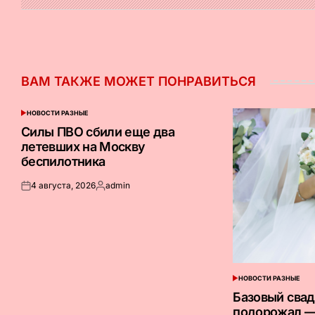
ВАМ ТАКЖЕ МОЖЕТ ПОНРАВИТЬСЯ
НОВОСТИ РАЗНЫЕ
ОПУБЛИКОВАНО
В
Силы ПВО сбили еще два
летевших на Москву
беспилотника
4 августа, 2026
admin
Опубликовано
Запись
на
от
НОВОСТИ РАЗНЫЕ
ОПУБЛИКОВАНО
В
Базовый сва
подорожал —