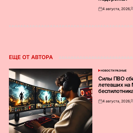
4 августа, 2026
Опубликовано
З
на
о
ЕЩЕ ОТ АВТОРА
НОВОСТИ РАЗНЫЕ
ОПУБЛИКОВАНО
В
Силы ПВО сб
летевших на
беспилотник
4 августа, 2026
Опубликовано
З
на
о