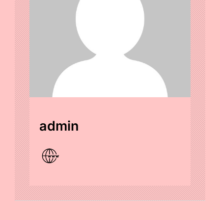
admin