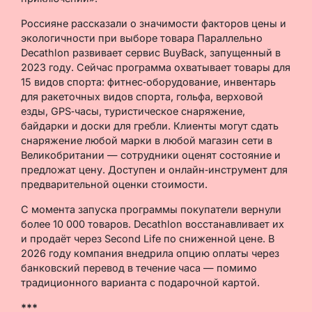
Россияне рассказали о значимости факторов цены и
экологичности при выборе товара Параллельно
Decathlon развивает сервис BuyBack, запущенный в
2023 году. Сейчас программа охватывает товары для
15 видов спорта: фитнес‑оборудование, инвентарь
для ракеточных видов спорта, гольфа, верховой
езды, GPS‑часы, туристическое снаряжение,
байдарки и доски для гребли. Клиенты могут сдать
снаряжение любой марки в любой магазин сети в
Великобритании — сотрудники оценят состояние и
предложат цену. Доступен и онлайн‑инструмент для
предварительной оценки стоимости.
С момента запуска программы покупатели вернули
более 10 000 товаров. Decathlon восстанавливает их
и продаёт через Second Life по сниженной цене. В
2026 году компания внедрила опцию оплаты через
банковский перевод в течение часа — помимо
традиционного варианта с подарочной картой.
***