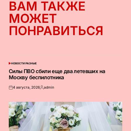
ВАМ ТАКЖЕ
МОЖЕТ
ПОНРАВИТЬСЯ
НОВОСТИ РАЗНЫЕ
ОПУБЛИКОВАНО
В
Силы ПВО сбили еще два летевших на
Москву беспилотника
4 августа, 2026
admin
Опубликовано
Запись
на
от