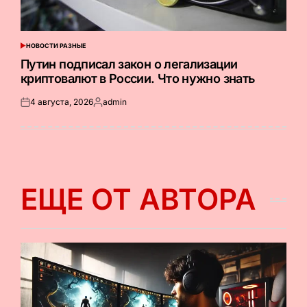
НОВОСТИ РАЗНЫЕ
ОПУБЛИКОВАНО
В
Путин подписал закон о легализации
криптовалют в России. Что нужно знать
4 августа, 2026
admin
Опубликовано
Запись
на
от
ЕЩЕ ОТ АВТОРА