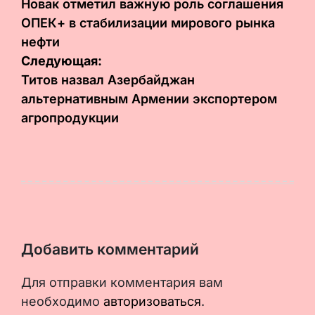
по
Новак отметил важную роль соглашения
ОПЕК+ в стабилизации мирового рынка
записям
нефти
Следующая:
Титов назвал Азербайджан
альтернативным Армении экспортером
агропродукции
Добавить комментарий
Для отправки комментария вам
необходимо
авторизоваться
.