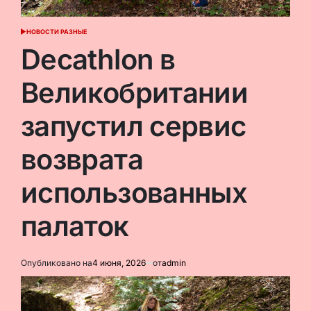
НОВОСТИ РАЗНЫЕ
ОПУБЛИКОВАНО
В
Decathlon в
Великобритании
запустил сервис
возврата
использованных
палаток
Опубликовано на
4 июня, 2026
от
admin