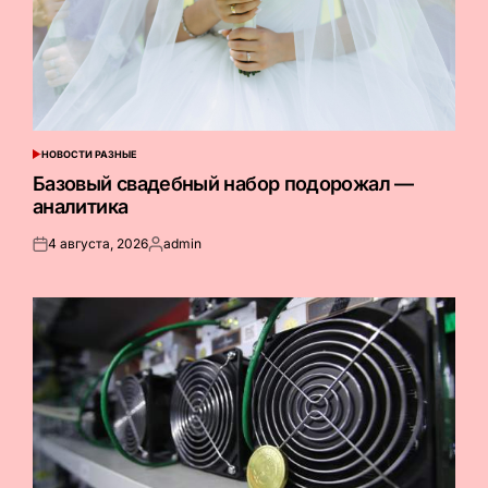
НОВОСТИ РАЗНЫЕ
ОПУБЛИКОВАНО
В
Базовый свадебный набор подорожал —
аналитика
4 августа, 2026
admin
Опубликовано
Запись
на
от