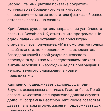
Second Life. Инициатива призвана сократить
количество выброшенного кемпингового
снаряжения — многие посетители фестивалей ранее
оставляли палатки на свалках.
Крис Аллен, руководитель направления устойчивого
развития Decathlon UK, отметил, что программа «Ни
одной палатки не оставлять без присмотра»
становится всё популярнее: «Мы помогаем не только
нашей планете, но и кошелькам наших клиентов.
Благодаря нашей новой услуге банковского
перевода за один час мы предоставляем гибкость и
выгодные условия, необходимые для превращения
неиспользуемого снаряжения в новые
приключения».
Кампанию поддерживает радиоведущая Эдит
Боуман, освещавшая фестиваль Гластонбери. По её
словам, качественное снаряжение должно служить
долго: «Программа Decathlon Tent Pledge позволяет
давать палаткам вторую жизнь и поддерживать дух
приключений».