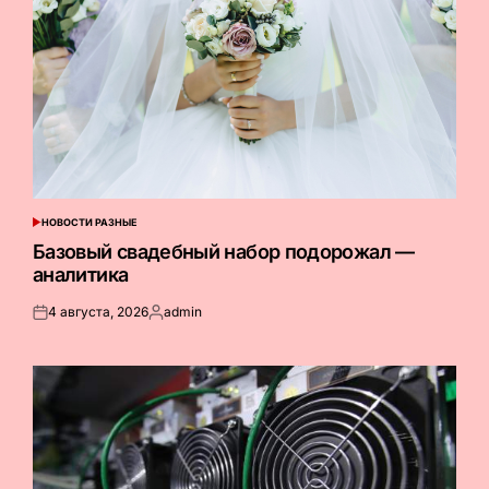
НОВОСТИ РАЗНЫЕ
ОПУБЛИКОВАНО
В
Базовый свадебный набор подорожал —
аналитика
4 августа, 2026
admin
Опубликовано
Запись
на
от