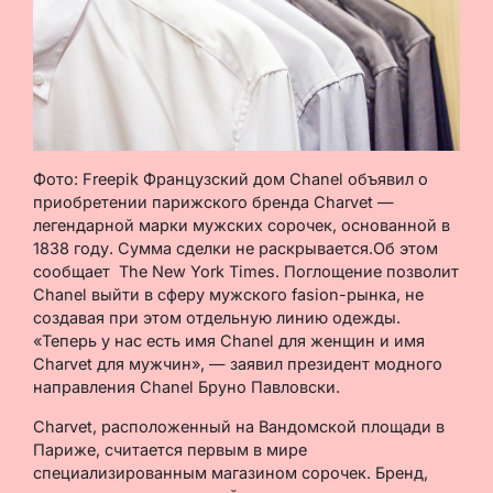
Фото: Freepik Французский дом Chanel объявил о
приобретении парижского бренда Charvet —
легендарной марки мужских сорочек, основанной в
1838 году. Сумма сделки не раскрывается.Об этом
сообщает The New York Times. Поглощение позволит
Chanel выйти в сферу мужского fasion-рынка, не
создавая при этом отдельную линию одежды.
«Теперь у нас есть имя Chanel для женщин и имя
Charvet для мужчин», — заявил президент модного
направления Chanel Бруно Павловски.
Charvet, расположенный на Вандомской площади в
Париже, считается первым в мире
специализированным магазином сорочек. Бренд,