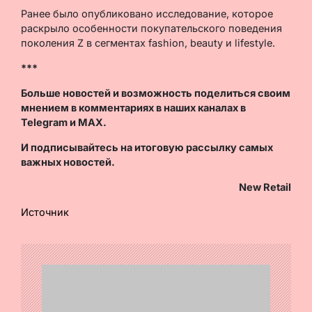
Ранее было опубликовано исследование, которое
раскрыло особенности покупательского поведения
поколения Z в сегментах fashion, beauty и lifestyle.
***
Больше новостей и возможность поделиться своим
мнением в комментариях в наших каналах в
Telegram
и
MAX
.
И
подписывайтесь
на итоговую рассылку самых
важных новостей.
New Retail
Источник