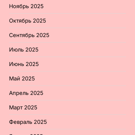
Ноябрь 2025
Октябрь 2025
Сентябрь 2025
Июль 2025
Июнь 2025
Май 2025
Апрель 2025
Март 2025
Февраль 2025