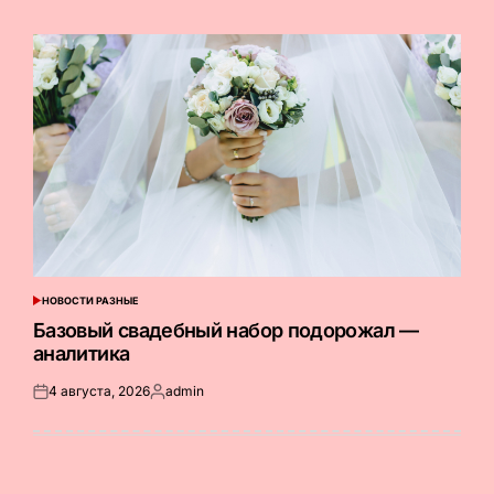
на
от
НОВОСТИ РАЗНЫЕ
ОПУБЛИКОВАНО
В
Базовый свадебный набор подорожал —
аналитика
4 августа, 2026
admin
Опубликовано
Запись
на
от