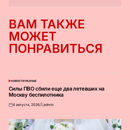
ВАМ ТАКЖЕ
МОЖЕТ
ПОНРАВИТЬСЯ
НОВОСТИ РАЗНЫЕ
ОПУБЛИКОВАНО
В
Силы ПВО сбили еще два летевших на
Москву беспилотника
4 августа, 2026
admin
Опубликовано
Запись
на
от