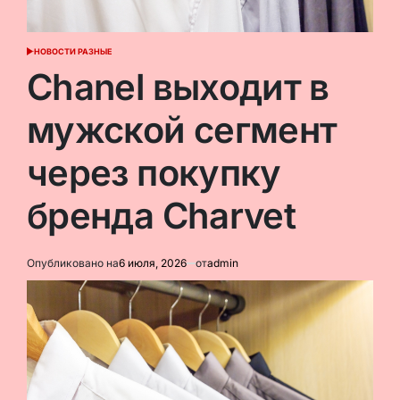
НОВОСТИ РАЗНЫЕ
ОПУБЛИКОВАНО
В
Chanel выходит в
мужской сегмент
через покупку
бренда Charvet
Опубликовано на
6 июля, 2026
от
admin