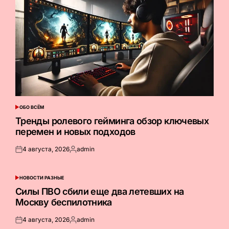
ОБО ВСЁМ
ОПУБЛИКОВАНО
В
Тренды ролевого гейминга обзор ключевых
перемен и новых подходов
4 августа, 2026
admin
Опубликовано
Запись
на
от
НОВОСТИ РАЗНЫЕ
ОПУБЛИКОВАНО
В
Силы ПВО сбили еще два летевших на
Москву беспилотника
4 августа, 2026
admin
Опубликовано
Запись