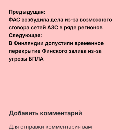
Навигация
Предыдущая:
по
ФАС возбудила дела из-за возможного
сговора сетей АЗС в ряде регионов
записям
Следующая:
В Финляндии допустили временное
перекрытие Финского залива из-за
угрозы БПЛА
Добавить комментарий
Для отправки комментария вам