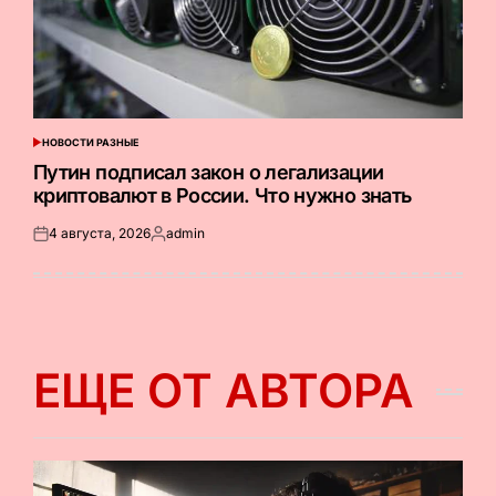
НОВОСТИ РАЗНЫЕ
ОПУБЛИКОВАНО
В
Путин подписал закон о легализации
криптовалют в России. Что нужно знать
4 августа, 2026
admin
Опубликовано
Запись
на
от
ЕЩЕ ОТ АВТОРА