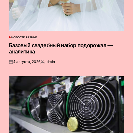
НОВОСТИ РАЗНЫЕ
ОПУБЛИКОВАНО
В
Базовый свадебный набор подорожал —
аналитика
4 августа, 2026
admin
Опубликовано
Запись
на
от