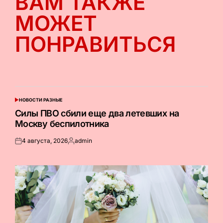
ВАМ ТАКЖЕ
МОЖЕТ
ПОНРАВИТЬСЯ
НОВОСТИ РАЗНЫЕ
ОПУБЛИКОВАНО
В
Силы ПВО сбили еще два летевших на
Москву беспилотника
4 августа, 2026
admin
Опубликовано
Запись
на
от