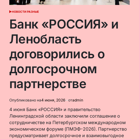
НОВОСТИ РАЗНЫЕ
ОПУБЛИКОВАНО
В
Банк «РОССИЯ» и
Ленобласть
договорились о
долгосрочном
партнерстве
Опубликовано на
4 июня, 2026
от
admin
4 июня Банк «РОССИЯ» и правительство
Ленинградской области заключили соглашение о
сотрудничестве на Петербургском международном
экономическом форуме (ПМЭФ-2026). Партнерство
предусматривает долгосрочное и взаимовыгодное