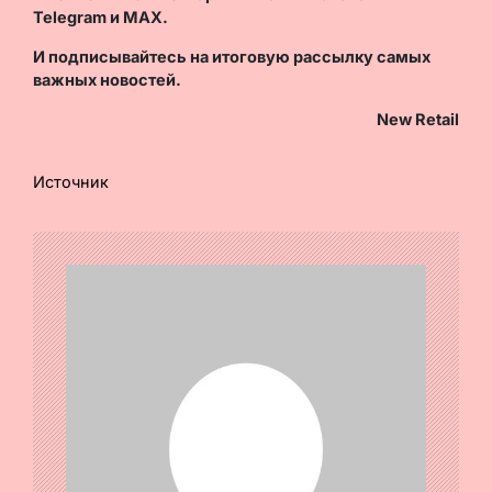
Telegram
и
MAX
.
И
подписывайтесь
на итоговую рассылку самых
важных новостей.
New Retail
Источник