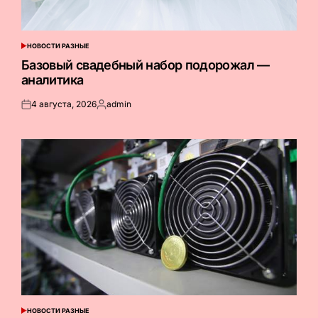
НОВОСТИ РАЗНЫЕ
ОПУБЛИКОВАНО
В
Базовый свадебный набор подорожал —
аналитика
4 августа, 2026
admin
Опубликовано
Запись
на
от
НОВОСТИ РАЗНЫЕ
ОПУБЛИКОВАНО