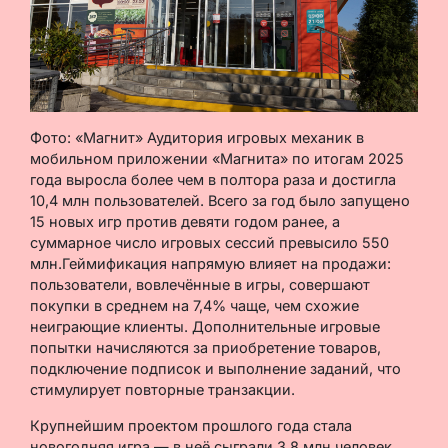
Фото: «Магнит» Аудитория игровых механик в
мобильном приложении «Магнита» по итогам 2025
года выросла более чем в полтора раза и достигла
10,4 млн пользователей. Всего за год было запущено
15 новых игр против девяти годом ранее, а
суммарное число игровых сессий превысило 550
млн.Геймификация напрямую влияет на продажи:
пользователи, вовлечённые в игры, совершают
покупки в среднем на 7,4% чаще, чем схожие
неиграющие клиенты. Дополнительные игровые
попытки начисляются за приобретение товаров,
подключение подписок и выполнение заданий, что
стимулирует повторные транзакции.
Крупнейшим проектом прошлого года стала
новогодняя игра — в неё сыграли 3,8 млн человек.