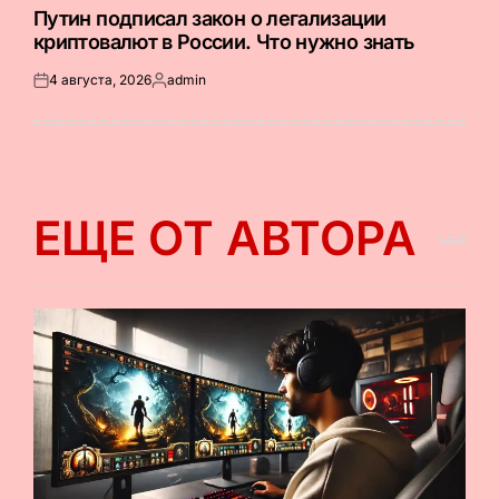
В
Путин подписал закон о легализации
криптовалют в России. Что нужно знать
4 августа, 2026
admin
Опубликовано
Запись
на
от
ЕЩЕ ОТ АВТОРА