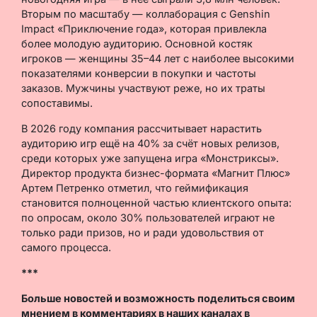
Вторым по масштабу — коллаборация с Genshin
Impact «Приключение года», которая привлекла
более молодую аудиторию. Основной костяк
игроков — женщины 35–44 лет с наиболее высокими
показателями конверсии в покупки и частоты
заказов. Мужчины участвуют реже, но их траты
сопоставимы.
В 2026 году компания рассчитывает нарастить
аудиторию игр ещё на 40% за счёт новых релизов,
среди которых уже запущена игра «Монстриксы».
Директор продукта бизнес-формата «Магнит Плюс»
Артем Петренко отметил, что геймификация
становится полноценной частью клиентского опыта:
по опросам, около 30% пользователей играют не
только ради призов, но и ради удовольствия от
самого процесса.
***
Больше новостей и возможность поделиться своим
мнением в комментариях в наших каналах в