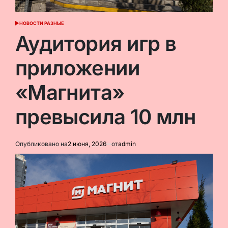
НОВОСТИ РАЗНЫЕ
ОПУБЛИКОВАНО
В
Аудитория игр в
приложении
«Магнита»
превысила 10 млн
Опубликовано на
2 июня, 2026
от
admin