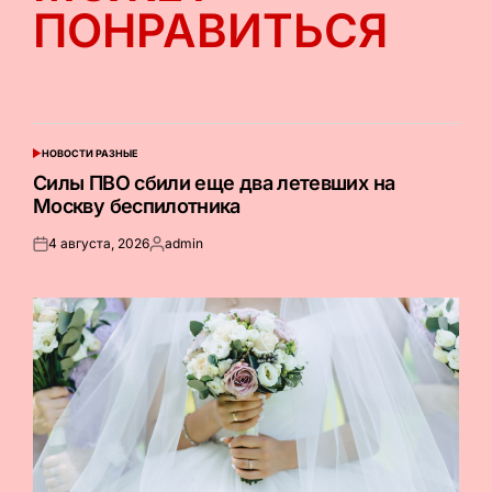
ПОНРАВИТЬСЯ
НОВОСТИ РАЗНЫЕ
ОПУБЛИКОВАНО
В
Силы ПВО сбили еще два летевших на
Москву беспилотника
4 августа, 2026
admin
Опубликовано
Запись
на
от