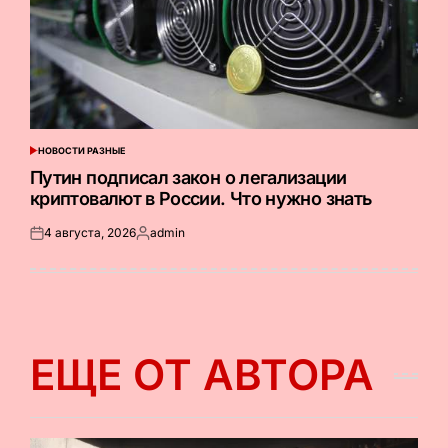
НОВОСТИ РАЗНЫЕ
ОПУБЛИКОВАНО
В
Путин подписал закон о легализации
криптовалют в России. Что нужно знать
4 августа, 2026
admin
Опубликовано
Запись
на
от
ЕЩЕ ОТ АВТОРА