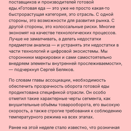
поставщиков и производителей готовой
еды.«Готовая еда — это уже не просто какая‑то
быстрорастущая категория, это отрасль. С одной
стороны, это возможности для развития рынка. С
другой стороны, это колоссальные риски. Многие
экономят на качестве технологических процессов.
Лучше не замалчивать, а делать недостатки
предметом анализа — и устранять эти недостатки в
части технологий и цифровой экосистемы. Мы
сторонники маркировки и сами самостоятельно
внедряем элементы внутренней прослеживаемости»,
— подчеркнул Сергей Беляков.
По словам главы ассоциации, необходимость
обеспечить прозрачность оборота готовой еды
продиктована спецификой отрасли. Он особо
отметил такие характерные черты сегмента, как
внушительные объёмы товарооборота, его высокую
скорость, а также строгие требования к соблюдению
температурного режима на всех этапах.
Ранее на этой неделе стало известно, что розничная