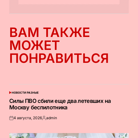
ВАМ ТАКЖЕ
МОЖЕТ
ПОНРАВИТЬСЯ
НОВОСТИ РАЗНЫЕ
ОПУБЛИКОВАНО
В
Силы ПВО сбили еще два летевших на
Москву беспилотника
4 августа, 2026
admin
Опубликовано
Запись
на
от