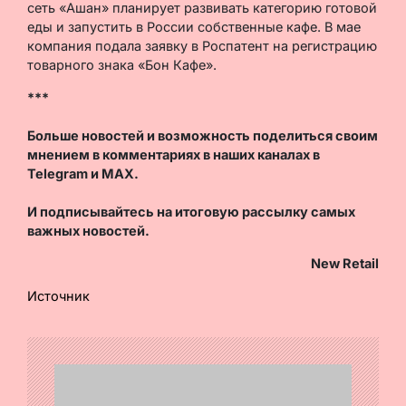
сеть «Ашан» планирует развивать категорию готовой
еды и запустить в России собственные кафе. В мае
компания подала заявку в Роспатент на регистрацию
товарного знака «Бон Кафе».
***
Больше новостей и возможность поделиться своим
мнением в комментариях в наших каналах в
Telegram
и
MAX
.
И
подписывайтесь
на итоговую рассылку самых
важных новостей.
New Retail
Источник