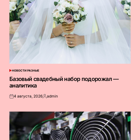
НОВОСТИ РАЗНЫЕ
ОПУБЛИКОВАНО
В
Базовый свадебный набор подорожал —
аналитика
4 августа, 2026
admin
Опубликовано
Запись
на
от