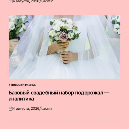
4 августа, 2026
admin
Опубликовано
Запись
на
от
НОВОСТИ РАЗНЫЕ
ОПУБЛИКОВАНО
В
Базовый свадебный набор подорожал —
аналитика
4 августа, 2026
admin
Опубликовано
Запись
на
от