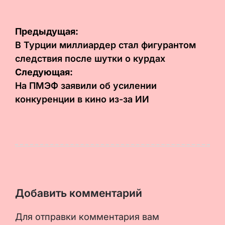
Навигация
Предыдущая:
по
В Турции миллиардер стал фигурантом
следствия после шутки о курдах
записям
Следующая:
На ПМЭФ заявили об усилении
конкуренции в кино из-за ИИ
Добавить комментарий
Для отправки комментария вам