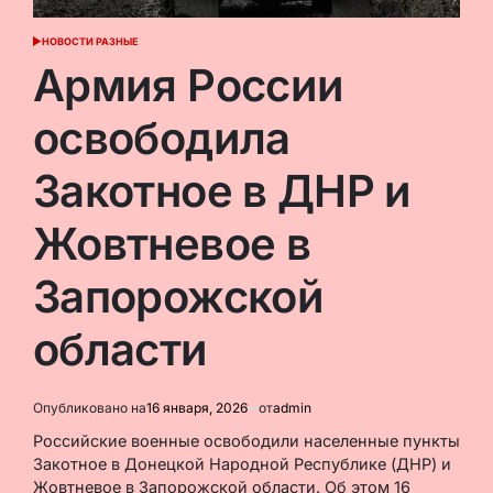
НОВОСТИ РАЗНЫЕ
ОПУБЛИКОВАНО
В
Армия России
освободила
Закотное в ДНР и
Жовтневое в
Запорожской
области
Опубликовано на
16 января, 2026
от
admin
Российские военные освободили населенные пункты
Закотное в Донецкой Народной Республике (ДНР) и
Жовтневое в Запорожской области. Об этом 16