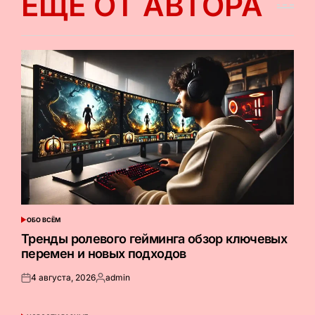
ЕЩЕ ОТ АВТОРА
ОБО ВСЁМ
ОПУБЛИКОВАНО
В
Тренды ролевого гейминга обзор ключевых
перемен и новых подходов
4 августа, 2026
admin
Опубликовано
Запись
на
от