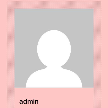
admin