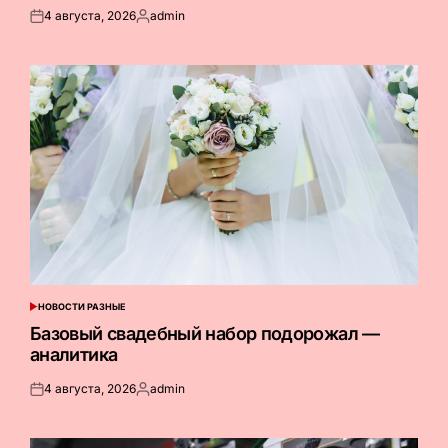
4 августа, 2026
admin
Опубликовано
Запись
на
от
НОВОСТИ РАЗНЫЕ
ОПУБЛИКОВАНО
В
Базовый свадебный набор подорожал —
аналитика
4 августа, 2026
admin
Опубликовано
Запись
на
от