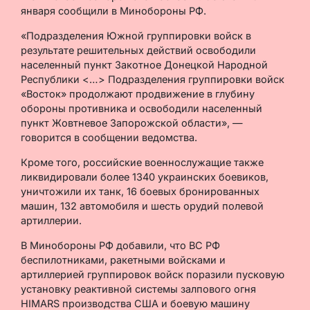
января сообщили в Минобороны РФ.
«Подразделения Южной группировки войск в
результате решительных действий освободили
населенный пункт Закотное Донецкой Народной
Республики <…> Подразделения группировки войск
«Восток» продолжают продвижение в глубину
обороны противника и освободили населенный
пункт Жовтневое Запорожской области», —
говорится в сообщении ведомства.
Кроме того, российские военнослужащие также
ликвидировали более 1340 украинских боевиков,
уничтожили их танк, 16 боевых бронированных
машин, 132 автомобиля и шесть орудий полевой
артиллерии.
В Минобороны РФ добавили, что ВС РФ
беспилотниками, ракетными войсками и
артиллерией группировок войск поразили пусковую
установку реактивной системы залпового огня
HIMARS производства США и боевую машину